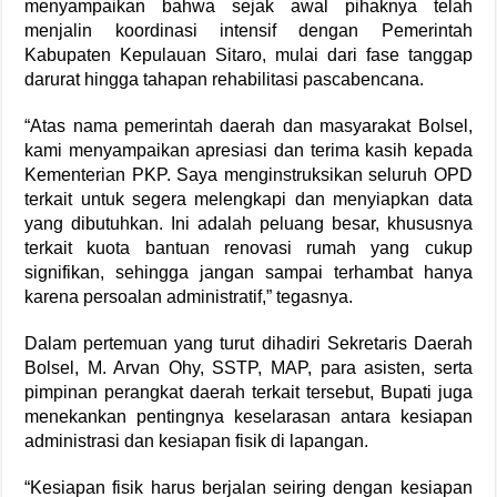
menyampaikan bahwa sejak awal pihaknya telah
menjalin koordinasi intensif dengan Pemerintah
Kabupaten Kepulauan Sitaro, mulai dari fase tanggap
darurat hingga tahapan rehabilitasi pascabencana.
“Atas nama pemerintah daerah dan masyarakat Bolsel,
kami menyampaikan apresiasi dan terima kasih kepada
Kementerian PKP. Saya menginstruksikan seluruh OPD
terkait untuk segera melengkapi dan menyiapkan data
yang dibutuhkan. Ini adalah peluang besar, khususnya
terkait kuota bantuan renovasi rumah yang cukup
signifikan, sehingga jangan sampai terhambat hanya
karena persoalan administratif,” tegasnya.
Dalam pertemuan yang turut dihadiri Sekretaris Daerah
Bolsel, M. Arvan Ohy, SSTP, MAP, para asisten, serta
pimpinan perangkat daerah terkait tersebut, Bupati juga
menekankan pentingnya keselarasan antara kesiapan
administrasi dan kesiapan fisik di lapangan.
“Kesiapan fisik harus berjalan seiring dengan kesiapan