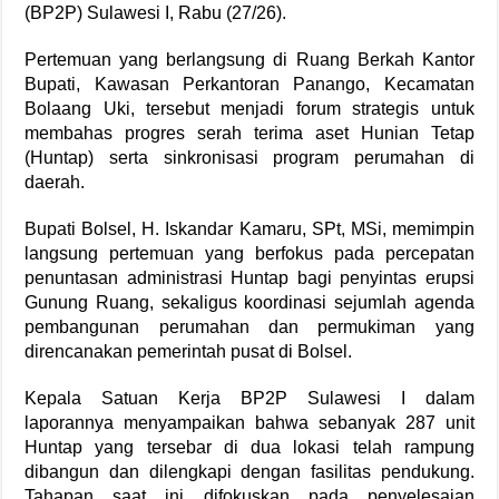
(BP2P) Sulawesi I, Rabu (27/26).
Pertemuan yang berlangsung di Ruang Berkah Kantor
Bupati, Kawasan Perkantoran Panango, Kecamatan
Bolaang Uki, tersebut menjadi forum strategis untuk
membahas progres serah terima aset Hunian Tetap
(Huntap) serta sinkronisasi program perumahan di
daerah.
Bupati Bolsel, H. Iskandar Kamaru, SPt, MSi, memimpin
langsung pertemuan yang berfokus pada percepatan
penuntasan administrasi Huntap bagi penyintas erupsi
Gunung Ruang, sekaligus koordinasi sejumlah agenda
pembangunan perumahan dan permukiman yang
direncanakan pemerintah pusat di Bolsel.
Kepala Satuan Kerja BP2P Sulawesi I dalam
laporannya menyampaikan bahwa sebanyak 287 unit
Huntap yang tersebar di dua lokasi telah rampung
dibangun dan dilengkapi dengan fasilitas pendukung.
Tahapan saat ini difokuskan pada penyelesaian