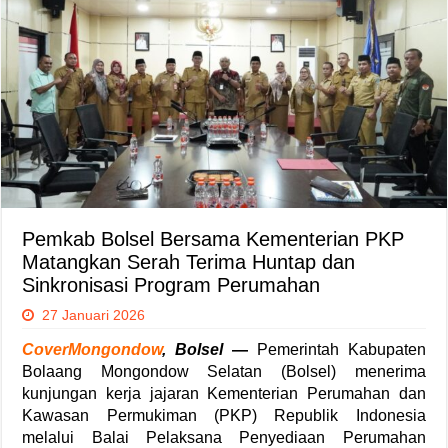
Pemkab Bolsel Bersama Kementerian PKP
Matangkan Serah Terima Huntap dan
Sinkronisasi Program Perumahan
27 Januari 2026
CoverMongondow
,
Bolsel
—
Pemerintah Kabupaten
Bolaang Mongondow Selatan (Bolsel) menerima
kunjungan kerja jajaran Kementerian Perumahan dan
Kawasan Permukiman (PKP) Republik Indonesia
melalui Balai Pelaksana Penyediaan Perumahan