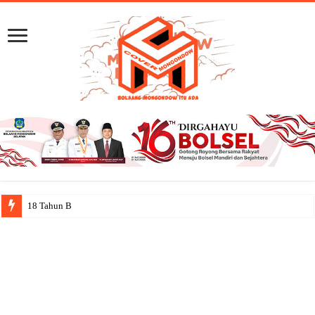
18 Tahun Bolsel: Jejak Capai