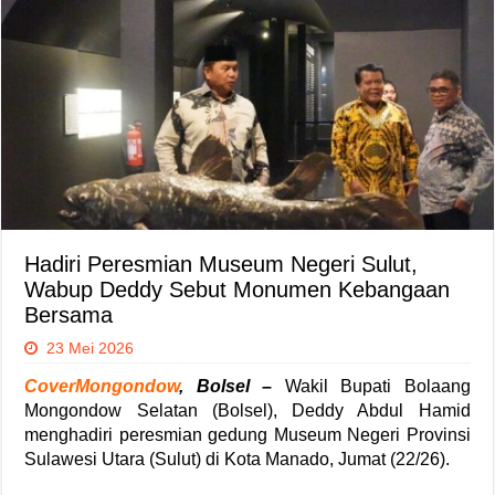
Hadiri Peresmian Museum Negeri Sulut,
Wabup Deddy Sebut Monumen Kebangaan
Bersama
23 Mei 2026
CoverMongondow
, Bolsel
–
Wakil Bupati Bolaang
Mongondow Selatan (Bolsel), Deddy Abdul Hamid
menghadiri peresmian gedung Museum Negeri Provinsi
Sulawesi Utara (Sulut) di Kota Manado, Jumat (22/26).