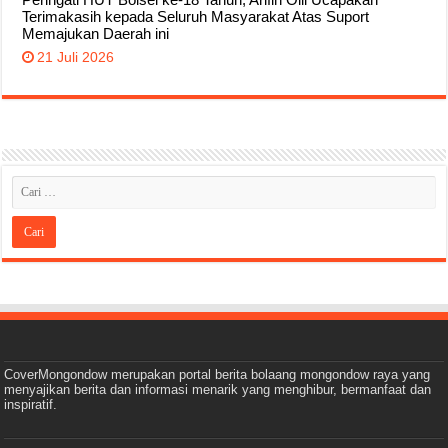
Terimakasih kepada Seluruh Masyarakat Atas Suport
Memajukan Daerah ini
21 Juli 2026
CoverMongondow merupakan portal berita bolaang mongondow raya yang
menyajikan berita dan informasi menarik yang menghibur, bermanfaat dan
inspiratif.