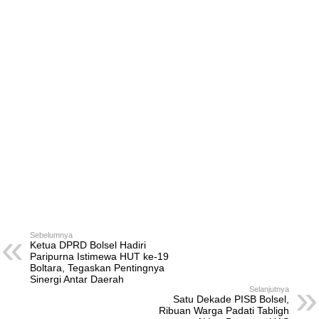
Sebelumnya
Ketua DPRD Bolsel Hadiri
Paripurna Istimewa HUT ke-19
Boltara, Tegaskan Pentingnya
Sinergi Antar Daerah
Selanjutnya
Satu Dekade PISB Bolsel,
Ribuan Warga Padati Tabligh