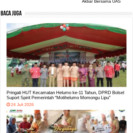
Akbar Bersama UAS
Baca Juga
Pringati HUT Kecamatan Helumo ke-11 Tahun, DPRD Bolsel
Suport Spirit Pemerintah “Motihelumo Momongu Lipu”
24 Juli 2026