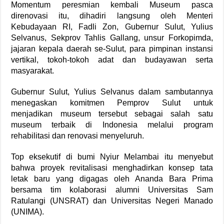
Momentum peresmian kembali Museum pasca
direnovasi itu, dihadiri langsung oleh Menteri
Kebudayaan RI, Fadli Zon, Gubernur Sulut, Yulius
Selvanus, Sekprov Tahlis Gallang, unsur Forkopimda,
jajaran kepala daerah se-Sulut, para pimpinan instansi
vertikal, tokoh-tokoh adat dan budayawan serta
masyarakat.
Gubernur Sulut, Yulius Selvanus dalam sambutannya
menegaskan komitmen Pemprov Sulut untuk
menjadikan museum tersebut sebagai salah satu
museum terbaik di Indonesia melalui program
rehabilitasi dan renovasi menyeluruh.
Top eksekutif di bumi Nyiur Melambai itu menyebut
bahwa proyek revitalisasi menghadirkan konsep tata
letak baru yang digagas oleh Ananda Bara Prima
bersama tim kolaborasi alumni Universitas Sam
Ratulangi (UNSRAT) dan Universitas Negeri Manado
(UNIMA).