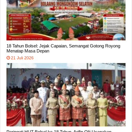
18 Tahun Bolsel: Jejak Capaian, Semangat Gotong Royong
Menatap Masa Depan
21 Juli 2026
Peringati HUT Bolsel ke-18 Tahun, Arifin Olii Ucapakan