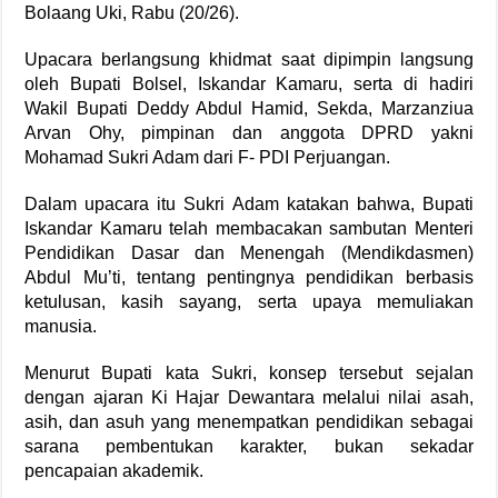
Bolaang Uki, Rabu (20/26).
Upacara berlangsung khidmat saat dipimpin langsung
oleh Bupati Bolsel, Iskandar Kamaru, serta di hadiri
Wakil Bupati Deddy Abdul Hamid, Sekda, Marzanziua
Arvan Ohy, pimpinan dan anggota DPRD yakni
Mohamad Sukri Adam dari F- PDI Perjuangan.
Dalam upacara itu Sukri Adam katakan bahwa, Bupati
Iskandar Kamaru telah membacakan sambutan Menteri
Pendidikan Dasar dan Menengah (Mendikdasmen)
Abdul Mu’ti, tentang pentingnya pendidikan berbasis
ketulusan, kasih sayang, serta upaya memuliakan
manusia.
Menurut Bupati kata Sukri, konsep tersebut sejalan
dengan ajaran Ki Hajar Dewantara melalui nilai asah,
asih, dan asuh yang menempatkan pendidikan sebagai
sarana pembentukan karakter, bukan sekadar
pencapaian akademik.