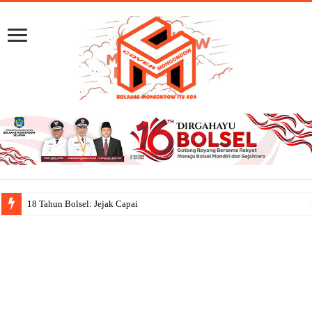
18 Tahun Bolsel: Jejak Capaian, Semangat Got