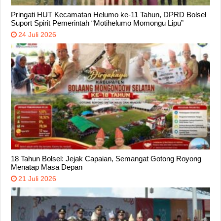
Pringati HUT Kecamatan Helumo ke-11 Tahun, DPRD Bolsel
Suport Spirit Pemerintah “Motihelumo Momongu Lipu”
24 Juli 2026
18 Tahun Bolsel: Jejak Capaian, Semangat Gotong Royong
Menatap Masa Depan
21 Juli 2026