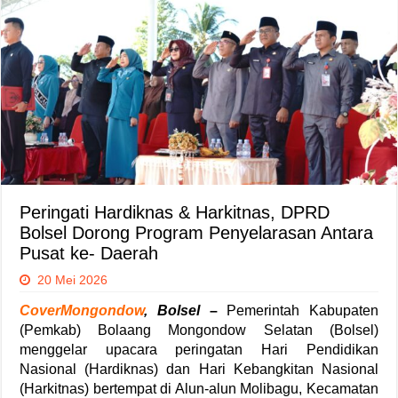
Peringati Hardiknas & Harkitnas, DPRD
Bolsel Dorong Program Penyelarasan Antara
Pusat ke- Daerah
20 Mei 2026
CoverMongondow
, Bolsel
–
Pemerintah Kabupaten
(Pemkab) Bolaang Mongondow Selatan (Bolsel)
menggelar upacara peringatan Hari Pendidikan
Nasional (Hardiknas) dan Hari Kebangkitan Nasional
(Harkitnas) bertempat di Alun-alun Molibagu, Kecamatan