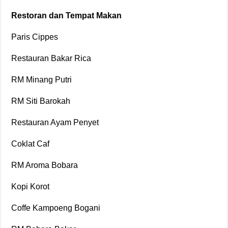
Restoran dan Tempat Makan
Paris Cippes
Restauran Bakar Rica
RM Minang Putri
RM Siti Barokah
Restauran Ayam Penyet
Coklat Caf
RM Aroma Bobara
Kopi Korot
Coffe Kampoeng Bogani