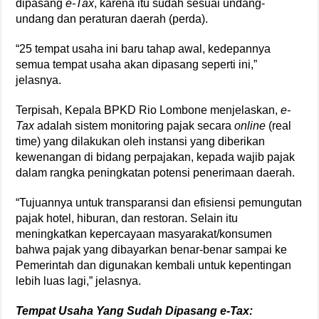
dipasang
e-Tax
, karena itu sudah sesuai undang-
undang dan peraturan daerah (perda).
“25 tempat usaha ini baru tahap awal, kedepannya
semua tempat usaha akan dipasang seperti ini,”
jelasnya.
Terpisah, Kepala BPKD Rio Lombone menjelaskan,
e-
Tax
adalah sistem monitoring pajak secara
online
(real
time) yang dilakukan oleh instansi yang diberikan
kewenangan di bidang perpajakan, kepada wajib pajak
dalam rangka peningkatan potensi penerimaan daerah.
“Tujuannya untuk transparansi dan efisiensi pemungutan
pajak hotel, hiburan, dan restoran. Selain itu
meningkatkan kepercayaan masyarakat/konsumen
bahwa pajak yang dibayarkan benar-benar sampai ke
Pemerintah dan digunakan kembali untuk kepentingan
lebih luas lagi,” jelasnya.
Tempat Usaha Yang Sudah Dipasang e-Tax: