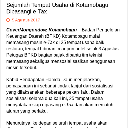
Sejumlah Tempat Usaha di Kotamobagu
Dipasangi e-Tax
5 Agustus 2017
CoverMongondow, Kotamobagu
– Badan Pengelolan
Keuangan Daerah (BPKD) Kotamobagu mulai
memasang mesin
e-Tax
di 25 tempat usaha baik
restoran, tempat hiburan, maupun hotel sejak 3 Agustus.
Petugas BPKD bagian pajak dibantu tim teknisi
memasang sekaligus mensosialisasikan penggunaan
mesin tersebut.
Kabid Pendapatan Hamda Daun menjelaskan,
pemasangan ini sebagai tindak lanjut dari sosialisasi
yang dilaksanakan beberapa pekan lalu. Dalam
sosialisasi selama dua kali ini, 25 tempat usaha
menyatakan siap dipasang
e-Tax
dan akan mematuhi
aturan yang berlaku.
Menurutnya, ke depan seluruh tempat usaha akan