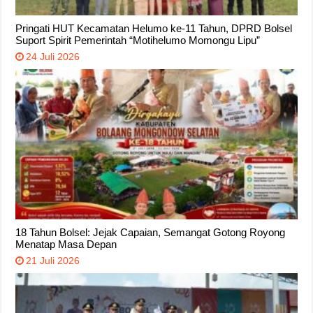
Pringati HUT Kecamatan Helumo ke-11 Tahun, DPRD Bolsel
Suport Spirit Pemerintah “Motihelumo Momongu Lipu”
24 Juli 2026
18 Tahun Bolsel: Jejak Capaian, Semangat Gotong Royong
Menatap Masa Depan
21 Juli 2026