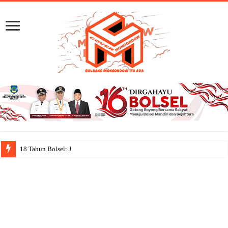
18 Tahun Bolsel: Jejak Capaian, Se