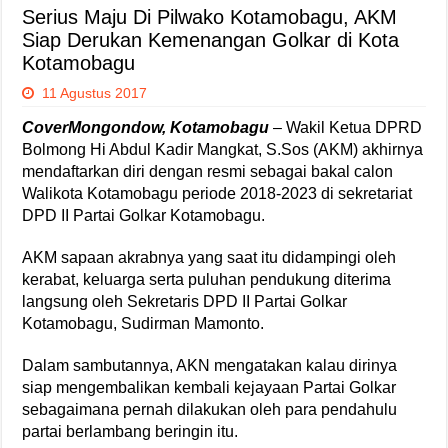
Serius Maju Di Pilwako Kotamobagu, AKM
Siap Derukan Kemenangan Golkar di Kota
Kotamobagu
11 Agustus 2017
CoverMongondow, Kotamobagu
– Wakil Ketua DPRD
Bolmong Hi Abdul Kadir Mangkat, S.Sos (AKM) akhirnya
mendaftarkan diri dengan resmi sebagai bakal calon
Walikota Kotamobagu periode 2018-2023 di sekretariat
DPD II Partai Golkar Kotamobagu.
AKM sapaan akrabnya yang saat itu didampingi oleh
kerabat, keluarga serta puluhan pendukung diterima
langsung oleh Sekretaris DPD II Partai Golkar
Kotamobagu, Sudirman Mamonto.
Dalam sambutannya, AKN mengatakan kalau dirinya
siap mengembalikan kembali kejayaan Partai Golkar
sebagaimana pernah dilakukan oleh para pendahulu
partai berlambang beringin itu.