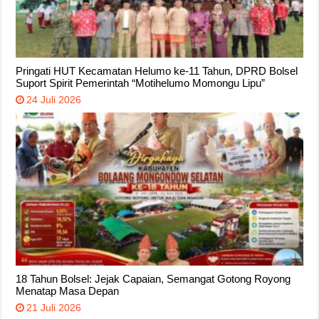
Pringati HUT Kecamatan Helumo ke-11 Tahun, DPRD Bolsel
Suport Spirit Pemerintah “Motihelumo Momongu Lipu”
24 Juli 2026
18 Tahun Bolsel: Jejak Capaian, Semangat Gotong Royong
Menatap Masa Depan
21 Juli 2026