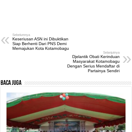
Sebelumnya
Keseriusan ASN ini Dibuktikan
Siap Berhenti Dari PNS Demi
Memajukan Kota Kotamobagu
Selanjutnya
Djelantik Obati Kerinduan
Masyarakat Kotamobagu
Dengan Serius Mendaftar di
Partainya Sendiri
Baca Juga