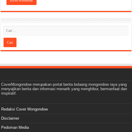
CoverMongondow merupakan portal berita bolaang mongondow raya yang
menyajikan berita dan informasi menarik yang menghibur, bermanfaat dan
inspiratif.
Redaksi Cover Mongondow
Disclaimer
Pedoman Media