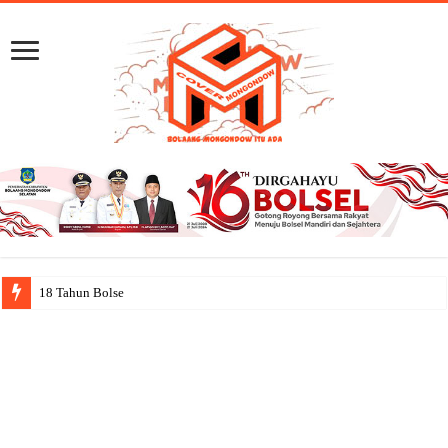
18 Tahun Bolsel: Jejak Capai