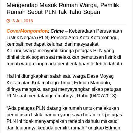
Mengendap Masuk Rumah Warga, Pemilik
Rumah Sebut PLN Tak Tahu Sopan
5 Juli 2018
CoverMongondow
, Crime
– Keberadaan Perusahaan
Listrik Negara (PLN) Persero Area Kota Kotamobagu,
kembali mendapat keluhan dari masyarakat.
Kali ini, warga menyoroti kinerja petugas PLN yang
dinilai tidak sopan saat melakukan pemutusan listrik di
rumah warga tanpa ada pemberitahuan terlebih dahulu.
Hal ini diungkapkan salah satu warga Desa Moyag
Kecamatan Kotamobagu Timur, Edmon Mamonto,
dirinya mengaku sangat menyayangkan sikap petugas
PLN saat mendatangi rumahnya, Rabu (04/07/2018).
“Ada petugas PLN datang ke rumah untuk melakukan
pemutusan listrik, namun yang saya heran kok petugas
PLN ini tidak menyampaikan terlebih dahulu maksud
dan tujuannya kepada pemilik rumah,” ungkap Edmon.