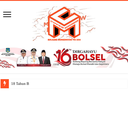
18 Tahun Bolsel: Jejak Cap