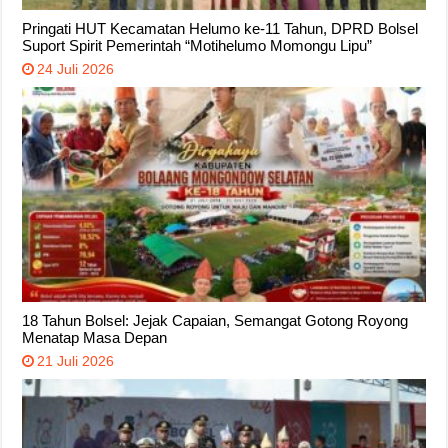
Pringati HUT Kecamatan Helumo ke-11 Tahun, DPRD Bolsel
Suport Spirit Pemerintah “Motihelumo Momongu Lipu”
24 Juli 2026
18 Tahun Bolsel: Jejak Capaian, Semangat Gotong Royong
Menatap Masa Depan
21 Juli 2026