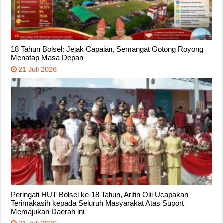
18 Tahun Bolsel: Jejak Capaian, Semangat Gotong Royong
Menatap Masa Depan
21 Juli 2026
Peringati HUT Bolsel ke-18 Tahun, Arifin Olii Ucapakan
Terimakasih kepada Seluruh Masyarakat Atas Suport
Memajukan Daerah ini
21 Juli 2026