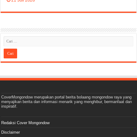
CoverMongondow merupakan portal berita bolaang mongondow raya yang
menyajikan berita dan informasi menarik yang menghibur, bermanfaat dan
inspiratif.
Redaksi Cover Mongondow
Disclaimer