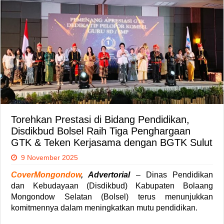
Torehkan Prestasi di Bidang Pendidikan,
Disdikbud Bolsel Raih Tiga Penghargaan
GTK & Teken Kerjasama dengan BGTK Sulut
9 November 2025
CoverMongondow
, Advertorial
– Dinas Pendidikan
dan Kebudayaan (Disdikbud) Kabupaten Bolaang
Mongondow Selatan (Bolsel) terus menunjukkan
komitmennya dalam meningkatkan mutu pendidikan.