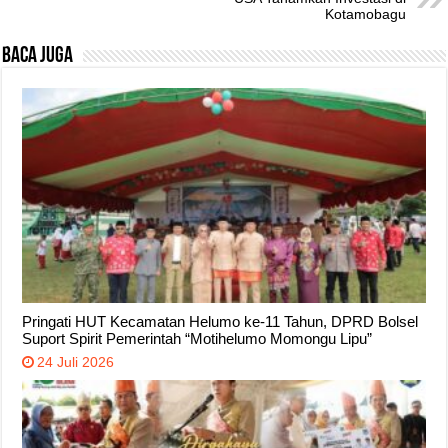
Kotamobagu
Baca Juga
Pringati HUT Kecamatan Helumo ke-11 Tahun, DPRD Bolsel
Suport Spirit Pemerintah “Motihelumo Momongu Lipu”
24 Juli 2026