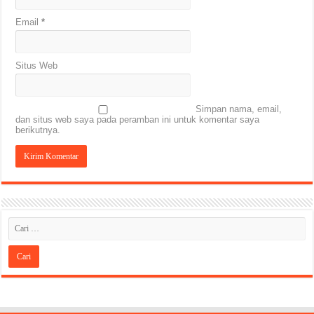
Email
*
Situs Web
Simpan nama, email,
dan situs web saya pada peramban ini untuk komentar saya
berikutnya.