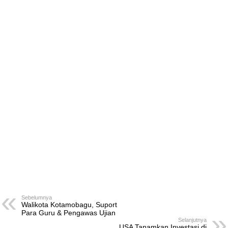
Sebelumnya
Walikota Kotamobagu, Suport
Para Guru & Pengawas Ujian
Selanjutnya
USA Tanamkan Investasi di