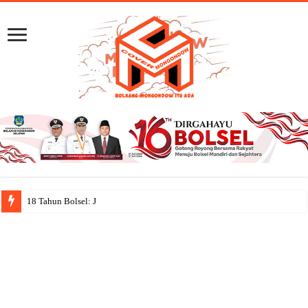
18 Tahun Bolsel: Jejak Capaian,