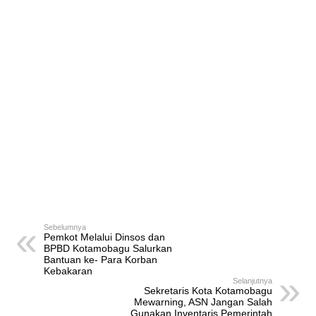
Sebelumnya
Pemkot Melalui Dinsos dan
BPBD Kotamobagu Salurkan
Bantuan ke- Para Korban
Kebakaran
Selanjutnya
Sekretaris Kota Kotamobagu
Mewarning, ASN Jangan Salah
Gunakan Inventaris Pemerintah