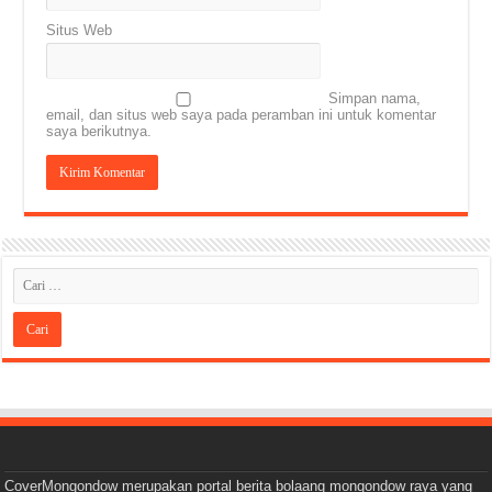
Situs Web
Simpan nama,
email, dan situs web saya pada peramban ini untuk komentar
saya berikutnya.
CoverMongondow merupakan portal berita bolaang mongondow raya yang