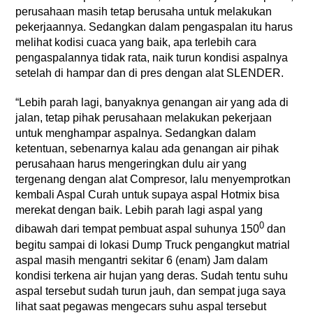
perusahaan masih tetap berusaha untuk melakukan
pekerjaannya. Sedangkan dalam pengaspalan itu harus
melihat kodisi cuaca yang baik, apa terlebih cara
pengaspalannya tidak rata, naik turun kondisi aspalnya
setelah di hampar dan di pres dengan alat SLENDER.
“Lebih parah lagi, banyaknya genangan air yang ada di
jalan, tetap pihak perusahaan melakukan pekerjaan
untuk menghampar aspalnya. Sedangkan dalam
ketentuan, sebenarnya kalau ada genangan air pihak
perusahaan harus mengeringkan dulu air yang
tergenang dengan alat Compresor, lalu menyemprotkan
kembali Aspal Curah untuk supaya aspal Hotmix bisa
merekat dengan baik. Lebih parah lagi aspal yang
0
dibawah dari tempat pembuat aspal suhunya 150
dan
begitu sampai di lokasi Dump Truck pengangkut matrial
aspal masih mengantri sekitar 6 (enam) Jam dalam
kondisi terkena air hujan yang deras. Sudah tentu suhu
aspal tersebut sudah turun jauh, dan sempat juga saya
lihat saat pegawas mengecars suhu aspal tersebut