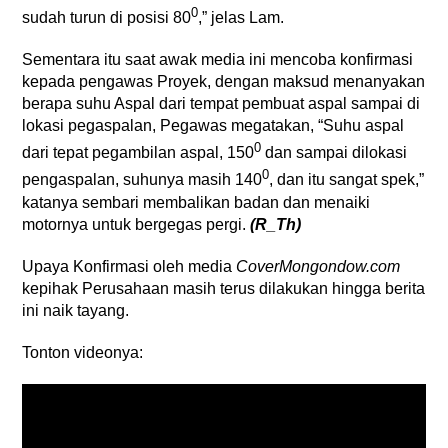
0
sudah turun di posisi 80
,” jelas Lam.
Sementara itu saat awak media ini mencoba konfirmasi
kepada pengawas Proyek, dengan maksud menanyakan
berapa suhu Aspal dari tempat pembuat aspal sampai di
lokasi pegaspalan, Pegawas megatakan, “Suhu aspal
0
dari tepat pegambilan aspal, 150
dan sampai dilokasi
0
pengaspalan, suhunya masih 140
, dan itu sangat spek,”
katanya sembari membalikan badan dan menaiki
motornya untuk bergegas pergi.
(R_Th)
Upaya Konfirmasi oleh media
CoverMongondow.com
kepihak Perusahaan masih terus dilakukan hingga berita
ini naik tayang.
Tonton videonya: