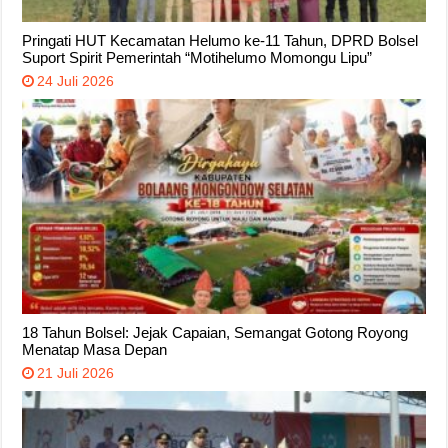
Pringati HUT Kecamatan Helumo ke-11 Tahun, DPRD Bolsel
Suport Spirit Pemerintah “Motihelumo Momongu Lipu”
24 Juli 2026
18 Tahun Bolsel: Jejak Capaian, Semangat Gotong Royong
Menatap Masa Depan
21 Juli 2026