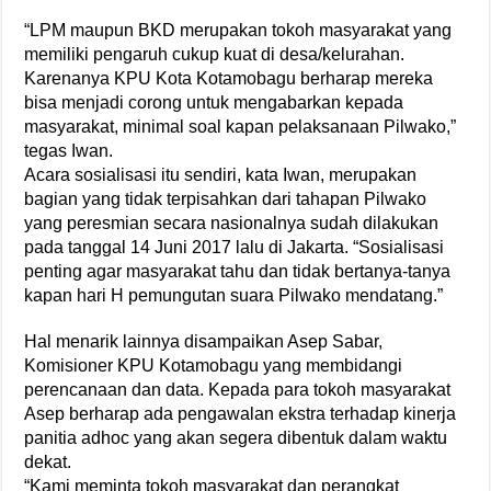
“LPM maupun BKD merupakan tokoh masyarakat yang
memiliki pengaruh cukup kuat di desa/kelurahan.
Karenanya KPU Kota Kotamobagu berharap mereka
bisa menjadi corong untuk mengabarkan kepada
masyarakat, minimal soal kapan pelaksanaan Pilwako,”
tegas Iwan.
Acara sosialisasi itu sendiri, kata Iwan, merupakan
bagian yang tidak terpisahkan dari tahapan Pilwako
yang peresmian secara nasionalnya sudah dilakukan
pada tanggal 14 Juni 2017 lalu di Jakarta. “Sosialisasi
penting agar masyarakat tahu dan tidak bertanya-tanya
kapan hari H pemungutan suara Pilwako mendatang.”
Hal menarik lainnya disampaikan Asep Sabar,
Komisioner KPU Kotamobagu yang membidangi
perencanaan dan data. Kepada para tokoh masyarakat
Asep berharap ada pengawalan ekstra terhadap kinerja
panitia adhoc yang akan segera dibentuk dalam waktu
dekat.
“Kami meminta tokoh masyarakat dan perangkat