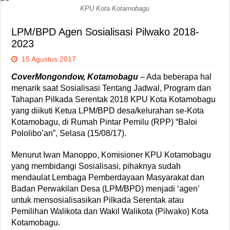
KPU Kota Kotamobagu
LPM/BPD Agen Sosialisasi Pilwako 2018-
2023
15 Agustus 2017
CoverMongondow, Kotamobagu
– Ada beberapa hal
menarik saat Sosialisasi Tentang Jadwal, Program dan
Tahapan Pilkada Serentak 2018 KPU Kota Kotamobagu
yang diikuti Ketua LPM/BPD desa/kelurahan se-Kota
Kotamobagu, di Rumah Pintar Pemilu (RPP) “Baloi
Pololibo’an”, Selasa (15/08/17).
Menurut Iwan Manoppo, Komisioner KPU Kotamobagu
yang membidangi Sosialisasi, pihaknya sudah
mendaulat Lembaga Pemberdayaan Masyarakat dan
Badan Perwakilan Desa (LPM/BPD) menjadi ‘agen’
untuk mensosialisasikan Pilkada Serentak atau
Pemilihan Walikota dan Wakil Walikota (Pilwako) Kota
Kotamobagu.