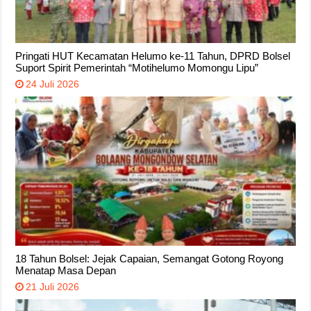
Pringati HUT Kecamatan Helumo ke-11 Tahun, DPRD Bolsel
Suport Spirit Pemerintah “Motihelumo Momongu Lipu”
24 Juli 2026
18 Tahun Bolsel: Jejak Capaian, Semangat Gotong Royong
Menatap Masa Depan
21 Juli 2026