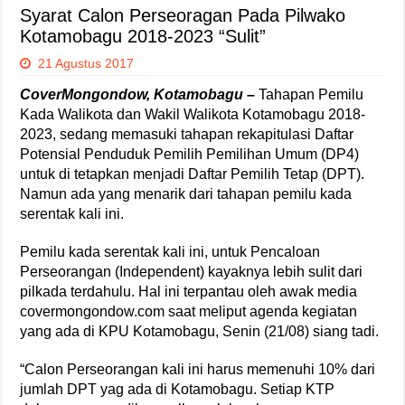
Syarat Calon Perseoragan Pada Pilwako
Kotamobagu 2018-2023 “Sulit”
21 Agustus 2017
CoverMongondow, Kotamobagu –
Tahapan Pemilu
Kada Walikota dan Wakil Walikota Kotamobagu 2018-
2023, sedang memasuki tahapan rekapitulasi Daftar
Potensial Penduduk Pemilih Pemilihan Umum (DP4)
untuk di tetapkan menjadi Daftar Pemilih Tetap (DPT).
Namun ada yang menarik dari tahapan pemilu kada
serentak kali ini.
Pemilu kada serentak kali ini, untuk Pencaloan
Perseorangan (Independent) kayaknya lebih sulit dari
pilkada terdahulu. Hal ini terpantau oleh awak media
covermongondow.com saat meliput agenda kegiatan
yang ada di KPU Kotamobagu, Senin (21/08) siang tadi.
“Calon Perseorangan kali ini harus memenuhi 10% dari
jumlah DPT yag ada di Kotamobagu. Setiap KTP