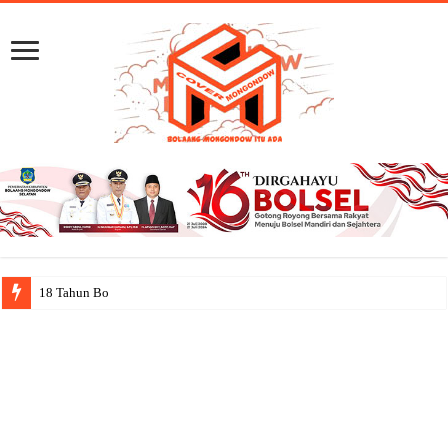
18 Tahun Bolsel: Jejak Ca