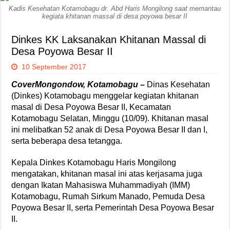
Kadis Kesehatan Kotamobagu dr. Abd Haris Mongilong saat memantau
kegiata khitanan massal di desa poyowa besar II
Dinkes KK Laksanakan Khitanan Massal di
Desa Poyowa Besar II
10 September 2017
CoverMongondow, Kotamobagu –
Dinas Kesehatan
(Dinkes) Kotamobagu menggelar kegiatan khitanan
masal di Desa Poyowa Besar II, Kecamatan
Kotamobagu Selatan, Minggu (10/09). Khitanan masal
ini melibatkan 52 anak di Desa Poyowa Besar II dan I,
serta beberapa desa tetangga.
Kepala Dinkes Kotamobagu Haris Mongilong
mengatakan, khitanan masal ini atas kerjasama juga
dengan Ikatan Mahasiswa Muhammadiyah (IMM)
Kotamobagu, Rumah Sirkum Manado, Pemuda Desa
Poyowa Besar II, serta Pemerintah Desa Poyowa Besar
II.