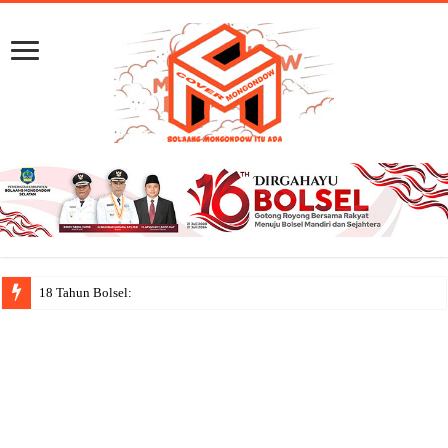
18 Tahun Bolsel: Jejak Capaian