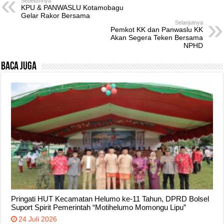
Sebelumnya
KPU & PANWASLU Kotamobagu
Gelar Rakor Bersama
Selanjutnya
Pemkot KK dan Panwaslu KK
Akan Segera Teken Bersama
NPHD
Baca Juga
Pringati HUT Kecamatan Helumo ke-11 Tahun, DPRD Bolsel
Suport Spirit Pemerintah “Motihelumo Momongu Lipu”
24 Juli 2026