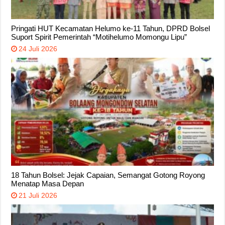
Pringati HUT Kecamatan Helumo ke-11 Tahun, DPRD Bolsel
Suport Spirit Pemerintah “Motihelumo Momongu Lipu”
24 Juli 2026
18 Tahun Bolsel: Jejak Capaian, Semangat Gotong Royong
Menatap Masa Depan
21 Juli 2026