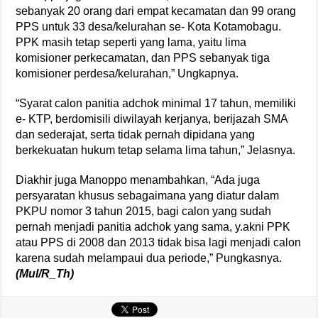
sebanyak 20 orang dari empat kecamatan dan 99 orang
PPS untuk 33 desa/kelurahan se- Kota Kotamobagu.
PPK masih tetap seperti yang lama, yaitu lima
komisioner perkecamatan, dan PPS sebanyak tiga
komisioner perdesa/kelurahan,” Ungkapnya.
“Syarat calon panitia adchok minimal 17 tahun, memiliki
e- KTP, berdomisili diwilayah kerjanya, berijazah SMA
dan sederajat, serta tidak pernah dipidana yang
berkekuatan hukum tetap selama lima tahun,” Jelasnya.
Diakhir juga Manoppo menambahkan, “Ada juga
persyaratan khusus sebagaimana yang diatur dalam
PKPU nomor 3 tahun 2015, bagi calon yang sudah
pernah menjadi panitia adchok yang sama, y.akni PPK
atau PPS di 2008 dan 2013 tidak bisa lagi menjadi calon
karena sudah melampaui dua periode,” Pungkasnya.
(Mul/R_Th)