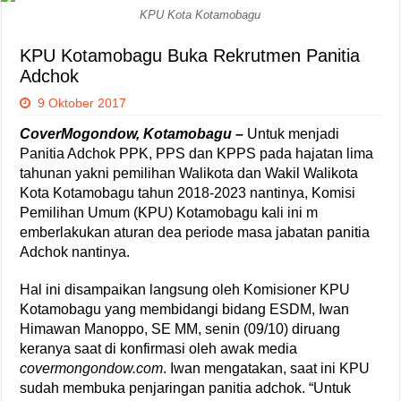
KPU Kota Kotamobagu
KPU Kotamobagu Buka Rekrutmen Panitia
Adchok
9 Oktober 2017
CoverMogondow, Kotamobagu –
Untuk menjadi
Panitia Adchok PPK, PPS dan KPPS pada hajatan lima
tahunan yakni pemilihan Walikota dan Wakil Walikota
Kota Kotamobagu tahun 2018-2023 nantinya, Komisi
Pemilihan Umum (KPU) Kotamobagu kali ini m
emberlakukan aturan dea periode masa jabatan panitia
Adchok nantinya.
Hal ini disampaikan langsung oleh Komisioner KPU
Kotamobagu yang membidangi bidang ESDM, Iwan
Himawan Manoppo, SE MM, senin (09/10) diruang
keranya saat di konfirmasi oleh awak media
covermongondow.com
. Iwan mengatakan, saat ini KPU
sudah membuka penjaringan panitia adchok. “Untuk