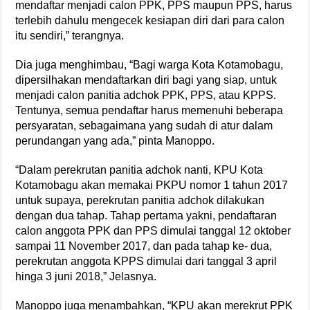
mendaftar menjadi calon PPK, PPS maupun PPS, harus
terlebih dahulu mengecek kesiapan diri dari para calon
itu sendiri,” terangnya.
Dia juga menghimbau, “Bagi warga Kota Kotamobagu,
dipersilhakan mendaftarkan diri bagi yang siap, untuk
menjadi calon panitia adchok PPK, PPS, atau KPPS.
Tentunya, semua pendaftar harus memenuhi beberapa
persyaratan, sebagaimana yang sudah di atur dalam
perundangan yang ada,” pinta Manoppo.
“Dalam perekrutan panitia adchok nanti, KPU Kota
Kotamobagu akan memakai PKPU nomor 1 tahun 2017
untuk supaya, perekrutan panitia adchok dilakukan
dengan dua tahap. Tahap pertama yakni, pendaftaran
calon anggota PPK dan PPS dimulai tanggal 12 oktober
sampai 11 November 2017, dan pada tahap ke- dua,
perekrutan anggota KPPS dimulai dari tanggal 3 april
hinga 3 juni 2018,” Jelasnya.
Manoppo juga menambahkan, “KPU akan merekrut PPK