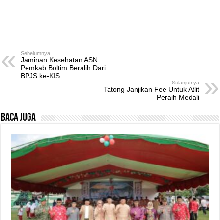
Sebelumnya
Jaminan Kesehatan ASN
Pemkab Boltim Beralih Dari
BPJS ke-KIS
Selanjutnya
Tatong Janjikan Fee Untuk Atlit
Peraih Medali
Baca Juga