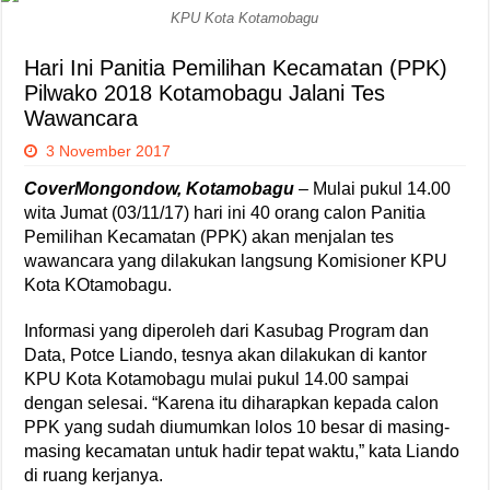
KPU Kota Kotamobagu
Hari Ini Panitia Pemilihan Kecamatan (PPK)
Pilwako 2018 Kotamobagu Jalani Tes
Wawancara
3 November 2017
CoverMongondow, Kotamobagu
– Mulai pukul 14.00
wita Jumat (03/11/17) hari ini 40 orang calon Panitia
Pemilihan Kecamatan (PPK) akan menjalan tes
wawancara yang dilakukan langsung Komisioner KPU
Kota KOtamobagu.
Informasi yang diperoleh dari Kasubag Program dan
Data, Potce Liando, tesnya akan dilakukan di kantor
KPU Kota Kotamobagu mulai pukul 14.00 sampai
dengan selesai. “Karena itu diharapkan kepada calon
PPK yang sudah diumumkan lolos 10 besar di masing-
masing kecamatan untuk hadir tepat waktu,” kata Liando
di ruang kerjanya.