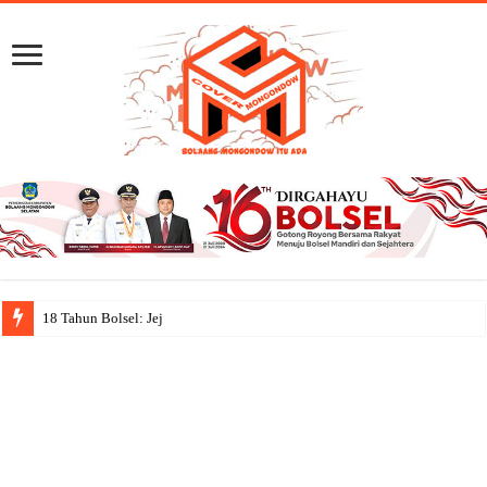
18 Tahun Bolsel: Jejak Capaian, S