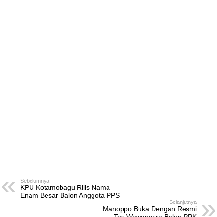
Sebelumnya
KPU Kotamobagu Rilis Nama
Enam Besar Balon Anggota PPS
Selanjutnya
Manoppo Buka Dengan Resmi
Tes Wawancara Balon PPK