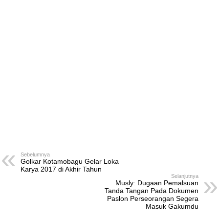
Sebelumnya
Golkar Kotamobagu Gelar Loka
Karya 2017 di Akhir Tahun
Selanjutnya
Musly: Dugaan Pemalsuan
Tanda Tangan Pada Dokumen
Paslon Perseorangan Segera
Masuk Gakumdu