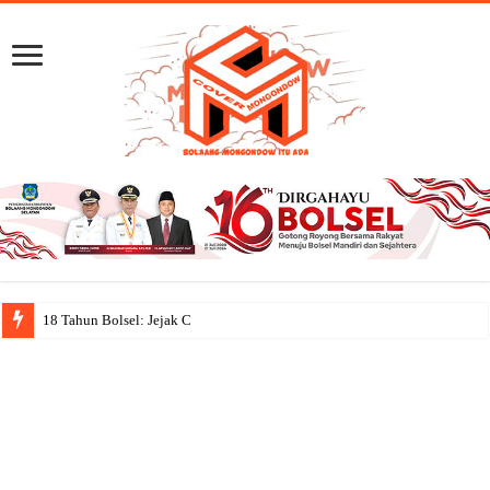
18 Tahun Bolsel: Jejak Capaian, Semanga