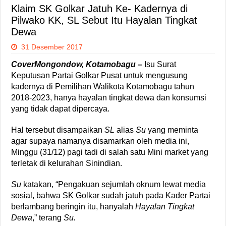
Klaim SK Golkar Jatuh Ke- Kadernya di
Pilwako KK, SL Sebut Itu Hayalan Tingkat
Dewa
31 Desember 2017
CoverMongondow, Kotamobagu –
Isu Surat
Keputusan Partai Golkar Pusat untuk mengusung
kadernya di Pemilihan Walikota Kotamobagu tahun
2018-2023, hanya hayalan tingkat dewa dan konsumsi
yang tidak dapat dipercaya.
Hal tersebut disampaikan
SL
alias
Su
yang meminta
agar supaya namanya disamarkan oleh media ini,
Minggu (31/12) pagi tadi di salah satu Mini market yang
terletak di kelurahan Sinindian.
Su
katakan, “Pengakuan sejumlah oknum lewat media
sosial, bahwa SK Golkar sudah jatuh pada Kader Partai
berlambang beringin itu, hanyalah
Hayalan Tingkat
Dewa
,” terang
Su.