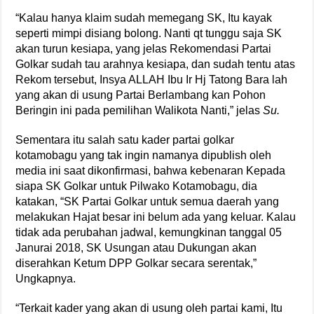
“Kalau hanya klaim sudah memegang SK, Itu kayak
seperti mimpi disiang bolong. Nanti qt tunggu saja SK
akan turun kesiapa, yang jelas Rekomendasi Partai
Golkar sudah tau arahnya kesiapa, dan sudah tentu atas
Rekom tersebut, Insya ALLAH Ibu Ir Hj Tatong Bara lah
yang akan di usung Partai Berlambang kan Pohon
Beringin ini pada pemilihan Walikota Nanti,” jelas
Su.
Sementara itu salah satu kader partai golkar
kotamobagu yang tak ingin namanya dipublish oleh
media ini saat dikonfirmasi, bahwa kebenaran Kepada
siapa SK Golkar untuk Pilwako Kotamobagu, dia
katakan, “SK Partai Golkar untuk semua daerah yang
melakukan Hajat besar ini belum ada yang keluar. Kalau
tidak ada perubahan jadwal, kemungkinan tanggal 05
Janurai 2018, SK Usungan atau Dukungan akan
diserahkan Ketum DPP Golkar secara serentak,”
Ungkapnya.
“Terkait kader yang akan di usung oleh partai kami, Itu