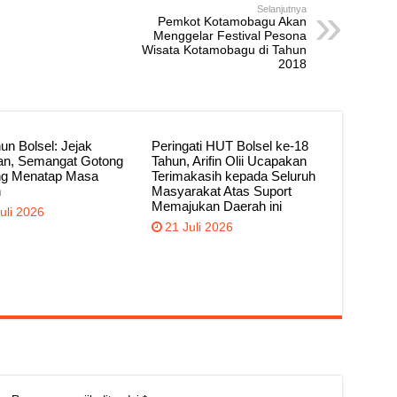
Selanjutnya
Pemkot Kotamobagu Akan
Menggelar Festival Pesona
Wisata Kotamobagu di Tahun
2018
un Bolsel: Jejak
Peringati HUT Bolsel ke-18
an, Semangat Gotong
Tahun, Arifin Olii Ucapakan
g Menatap Masa
Terimakasih kepada Seluruh
n
Masyarakat Atas Suport
Memajukan Daerah ini
uli 2026
21 Juli 2026