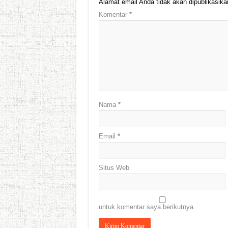
Alamat email Anda tidak akan dipublikasika
Komentar
*
Nama
*
Email
*
Situs Web
untuk komentar saya berikutnya.