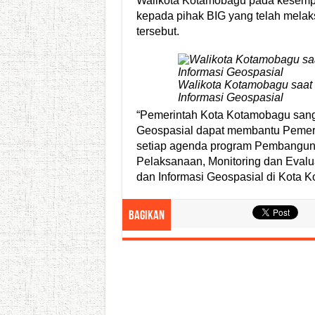
Walikota Kotamobagu pada kesempa
kepada pihak BIG yang telah mela
tersebut.
Walikota Kotamobagu saat
Informasi Geospasial
“Pemerintah Kota Kotamobagu sanga
Geospasial dapat membantu Pemer
setiap agenda program Pembanguna
Pelaksanaan, Monitoring dan Eval
dan Informasi Geospasial di Kota 
Bagikan