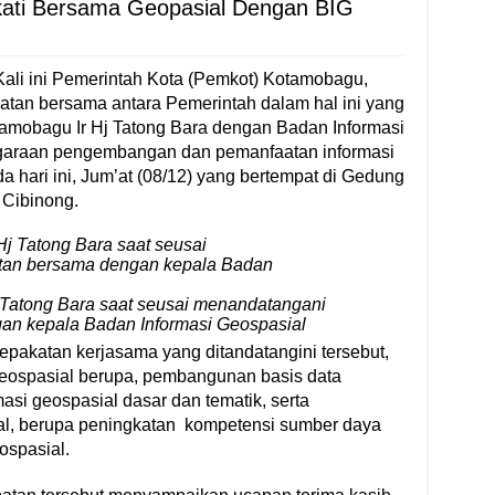
ati Bersama Geopasial Dengan BIG
ali ini Pemerintah Kota (Pemkot) Kotamobagu,
tan bersama antara Pemerintah dalam hal ini yang
tamobagu Ir Hj Tatong Bara dengan Badan Informasi
nggaraan pengembangan dan pemanfaatan informasi
 hari ini, Jum’at (08/12) yang bertempat di Gedung
 Cibinong.
 Tatong Bara saat seusai menandatangani
an kepala Badan Informasi Geospasial
pakatan kerjasama yang ditandatangini tersebut,
Geospasial berupa, pembangunan basis data
asi geospasial dasar dan tematik, serta
l, berupa peningkatan kompetensi sumber daya
ospasial.