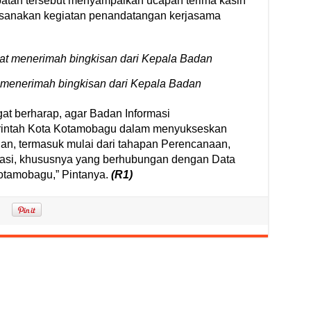
tan tersebut menyampaikan ucapan terima kasih
ksanakan kegiatan penandatangan kerjasama
 menerimah bingkisan dari Kepala Badan
t berharap, agar Badan Informasi
intah Kota Kotamobagu dalam menyukseskan
n, termasuk mulai dari tahapan Perencanaan,
uasi, khususnya yang berhubungan dengan Data
Kotamobagu,” Pintanya.
(R1)