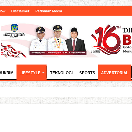
dow
Disclaimer
Pedoman Media
HUKRIM
LIFESTYLE
TEKNOLOGI
SPORTS
ADVERTORIAL