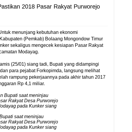
Pastikan 2018 Pasar Rakyat Purworejo
Untuk menunjang kebutuhan ekonomi
h Kabupaten (Pemkab) Bolaang Mongondow Timur
unker sekaligus mengecek kesiapan Pasar Rakyat
Kecamatan Modayag.
mis (25/01) siang tadi, Bupati yang didampingi
 dan para pejabat Forkopimda, langsung melihat
telah rampung pekerjaannya pada akhir tahun 2017
ggaran Rp 4,1 miliar.
upati saat meninjau
sar Rakyat Desa Purworejo
odayag pada Kunker siang