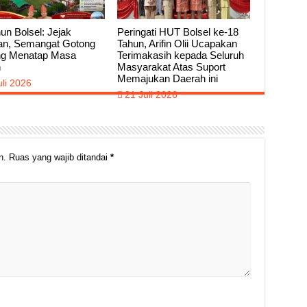
un Bolsel: Jejak
Peringati HUT Bolsel ke-18
an, Semangat Gotong
Tahun, Arifin Olii Ucapakan
g Menatap Masa
Terimakasih kepada Seluruh
n
Masyarakat Atas Suport
Memajukan Daerah ini
uli 2026
21 Juli 2026
n.
Ruas yang wajib ditandai
*