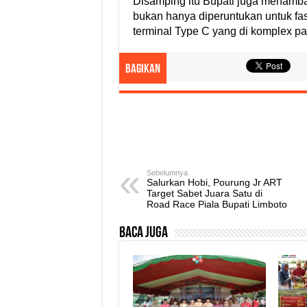
Disamping itu Bupati juga menamba
bukan hanya diperuntukan untuk fas
terminal Type C yang di komplex pa
Bagikan
Sebelumnya
Salurkan Hobi, Pourung Jr ART
Target Sabet Juara Satu di
Road Race Piala Bupati Limboto
Baca Juga