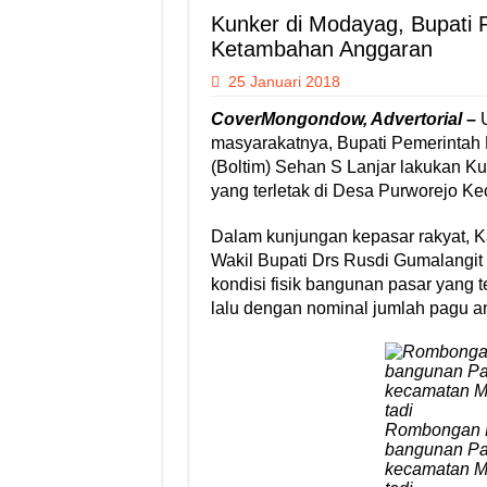
Kunker di Modayag, Bupati 
Ketambahan Anggaran
25 Januari 2018
CoverMongondow, Advertorial –
masyarakatnya, Bupati Pemerinta
(Boltim) Sehan S Lanjar lakukan K
yang terletak di Desa Purworejo 
Dalam kunjungan kepasar rakyat, Ka
Wakil Bupati Drs Rusdi Gumalangit
kondisi fisik bangunan pasar yang 
lalu dengan nominal jumlah pagu an
Rombongan B
bangunan Pa
kecamatan M