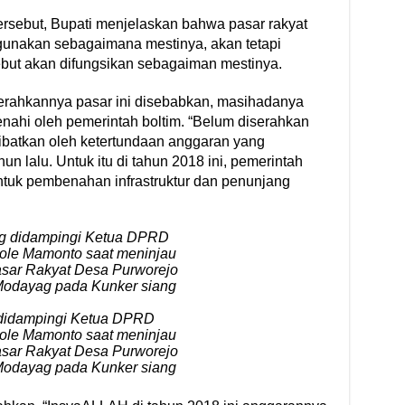
rsebut, Bupati menjelaskan bahwa pasar rakyat
igunakan sebagaimana mestinya, akan tetapi
ebut akan difungsikan sebagaiman mestinya.
erahkannya pasar ini disebabkan, masihadanya
ahi oleh pemerintah boltim. “Belum diserahkan
kibatkan oleh ketertundaan anggaran yang
hun lalu. Untuk itu di tahun 2018 ini, pemerintah
tuk pembenahan infrastruktur dan penunjang
 didampingi Ketua DPRD
ole Mamonto saat meninjau
sar Rakyat Desa Purworejo
odayag pada Kunker siang