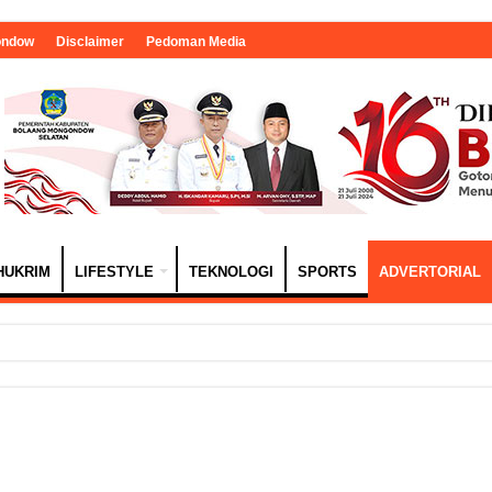
ondow
Disclaimer
Pedoman Media
HUKRIM
LIFESTYLE
TEKNOLOGI
SPORTS
ADVERTORIAL