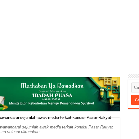
i wawancarai sejumlah awak media terkait kondisi Pasar Rakyat
sca selesai dikerjakan