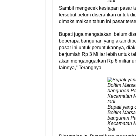
tadi
Sambil mengecek kesiapan pasar te
tersebut belum diserahkan untuk d
dimaksimalkan tahun ini pasar ters
Bupati juga mengatakan, belum dis
beberapa bangunan yang akan diben
pasar ini untuk peruntukannya, dia
berjumlah Rp 3 Miliar lebih untuk ta
akan menganggarkan Rp 6 miliar un
lainnya,” Terangnya.
Bupati yang
Boltim Marsa
bangunan Pa
Kecamatan M
tadi