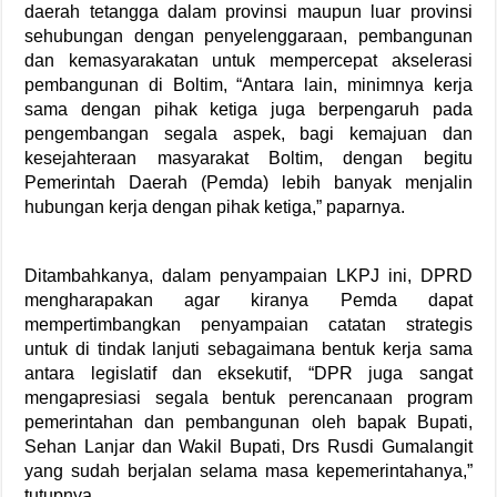
daerah tetangga dalam provinsi maupun luar provinsi
sehubungan dengan penyelenggaraan, pembangunan
dan kemasyarakatan untuk mempercepat akselerasi
pembangunan di Boltim, “Antara lain, minimnya kerja
sama dengan pihak ketiga juga berpengaruh pada
pengembangan segala aspek, bagi kemajuan dan
kesejahteraan masyarakat Boltim, dengan begitu
Pemerintah Daerah (Pemda) lebih banyak menjalin
hubungan kerja dengan pihak ketiga,” paparnya.
Ditambahkanya, dalam penyampaian LKPJ ini, DPRD
mengharapakan agar kiranya Pemda dapat
mempertimbangkan penyampaian catatan strategis
untuk di tindak lanjuti sebagaimana bentuk kerja sama
antara legislatif dan eksekutif, “DPR juga sangat
mengapresiasi segala bentuk perencanaan program
pemerintahan dan pembangunan oleh bapak Bupati,
Sehan Lanjar dan Wakil Bupati, Drs Rusdi Gumalangit
yang sudah berjalan selama masa kepemerintahanya,”
tutupnya.