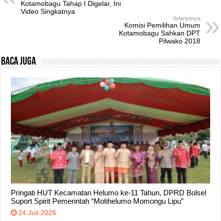
Kotamobagu Tahap I Digelar, Ini
Video Singkatnya
Selanjutnya
Komisi Pemilihan Umum
Kotamobagu Sahkan DPT
Pilwako 2018
Baca Juga
Pringati HUT Kecamatan Helumo ke-11 Tahun, DPRD Bolsel
Suport Spirit Pemerintah “Motihelumo Momongu Lipu”
24 Juli 2026