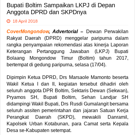
Bupati Boltim Sampaikan LKPJ di Depan
Anggota DPRD dan SKPDnya
18 April 2018
CoverMongondow
, Advertorial –
Dewan Perwakilan
Rakyat Daerah (DPRD) menggelar paripurna dalam
rangka penyampaian rekomendasi atas kinerja Laporan
Keterangan Pertanggung Jawaban (LKPJ) Bupati
Bolaang Mongondow Timur (Boltim) tahun 2017,
bertempat di gedung paripurna, selasa (17/04).
Dipimpin Ketua DPRD, Drs Marsaole Mamonto beserta
Wakil Ketua I dan II, kegiatan tersebut dihadiri oleh
seluruh anggota DPR Boltim, Sektaris Dewan (Sekwan),
Pryamos SH, Bupati Boltim, Sehan Landjar SH
didampingi Wakil Bupati, Drs Rusdi Gumalangit bersama
seluruh assiten pemerintahan dan jajaran Satuan Kerja
Perangkat Daerah (SKPD), mewakili Danramil,
Kapolsek Urban Kotabunan, para Camat serta Kepala
Desa se-Kabupaten setempat.