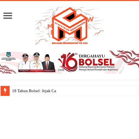
18 Tahun Bolsel: Jejak Capaian, Semangat Go