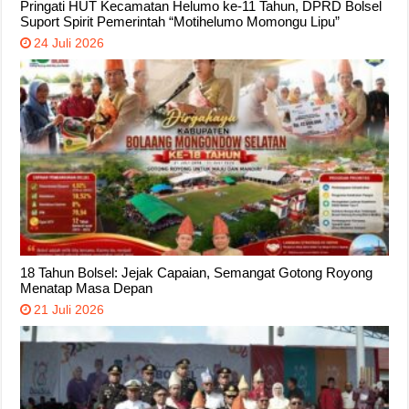
Pringati HUT Kecamatan Helumo ke-11 Tahun, DPRD Bolsel
Suport Spirit Pemerintah “Motihelumo Momongu Lipu”
24 Juli 2026
18 Tahun Bolsel: Jejak Capaian, Semangat Gotong Royong
Menatap Masa Depan
21 Juli 2026