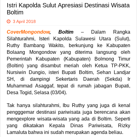
Istri Kapolda Sulut Apresiasi Destinasi Wisata
Boltim
3 April 2018
CoverMongondow
, Boltim
– Dalam Rangka
Silahturahmi, Isteri Kapolda Sulawesi Utara (Sulut),
Ruthy Bambang Wakito, berkunjung ke Kabupaten
Bolaang Mongondow yang diterima langsung oleh
Pemerintah Kabupaten (Kabupaten) Bolmong Timur
(Boltim) yang disambut meriah oleh Ketua TP-PKK,
Nursiwin Dungio, isteri Bupati Boltim, Sehan Landjar
SH, di dampingi Sekertaris Daerah (Sekda) Ir
Muhammad Asaggaf, tepat di rumah jabagan Bupati,
Desa Togid, Selasa (03/04).
Tak hanya silahturahmi, Ibu Ruthy yang juga di kenal
pengggemar destinasi pariwisata juga berencana akan
mengexplore wisata-wisata yang ada di Boltim. Seperti
yang dikatakan Kepala Dinas Pariwisata, Rizky
Lamaluta bahwa ini sudah merupakan agenda beliau.