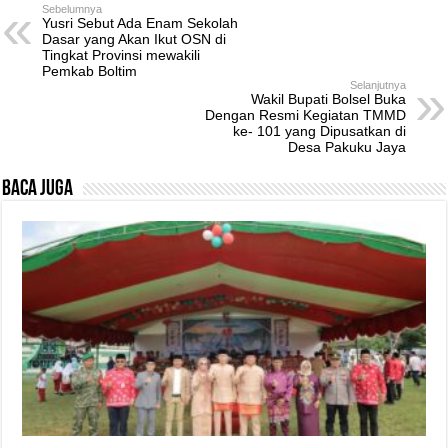
Sebelumnya
Yusri Sebut Ada Enam Sekolah
Dasar yang Akan Ikut OSN di
Tingkat Provinsi mewakili
Pemkab Boltim
Selanjutnya
Wakil Bupati Bolsel Buka
Dengan Resmi Kegiatan TMMD
ke- 101 yang Dipusatkan di
Desa Pakuku Jaya
Baca Juga