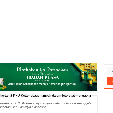
 sekertariat KPU Kotamobagu tampak dalam foto saat menggelar
ingatan Hari Lahirnya Pancasila