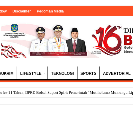
ndow
Disclaimer
Pedoman Media
HUKRIM
LIFESTYLE
TEKNOLOGI
SPORTS
ADVERTORIAL