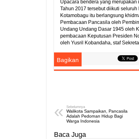
Upacara bendera yang merupakan i
Tahun 2017 tersebut diikuti seluruh
Kotamobagu itu berlangsung khidm
Pembacaan Pancasila oleh Pembi
Undang Undang Dasar 1945 oleh K
pembacaan Keputusan Presiden Nom
oleh Yusril Kobandaha, staf Sekre
Bagikan
Sebelumnya
Walikota Sampaikan, Pancasila
Adalah Pedoman Hidup Bagi
Warga Indonesia
Baca Juga