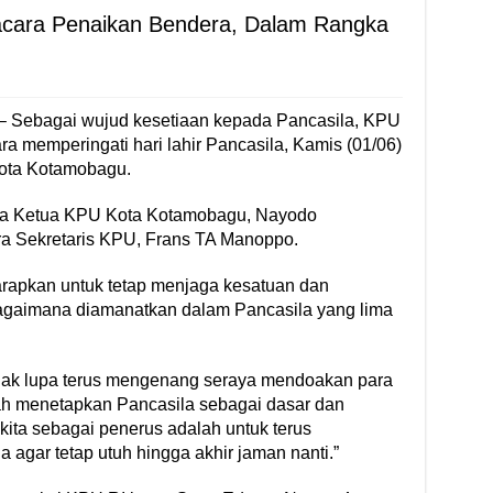
cara Penaikan Bendera, Dalam Rangka
– Sebagai wujud kesetiaan kepada Pancasila, KPU
 memperingati hari lahir Pancasila, Kamis (01/06)
Kota Kotamobagu.
ra Ketua KPU Kota Kotamobagu, Nayodo
 Sekretaris KPU, Frans TA Manoppo.
apkan untuk tetap menjaga kesatuan dan
agaimana diamanatkan dalam Pancasila yang lima
idak lupa terus mengenang seraya mendoakan para
ah menetapkan Pancasila sebagai dasar dan
s kita sebagai penerus adalah untuk terus
 agar tetap utuh hingga akhir jaman nanti.”