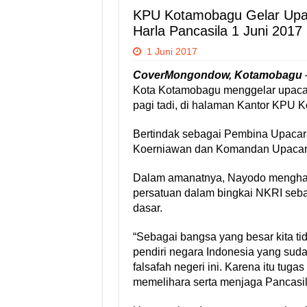
KPU Kotamobagu Gelar Upa
Harla Pancasila 1 Juni 2017
1 Juni 2017
CoverMongondow,
Kotamobagu
Kota Kotamobagu menggelar upacara
pagi tadi, di halaman Kantor KPU 
Bertindak sebagai Pembina Upaca
Koerniawan dan Komandan Upacara
Dalam amanatnya, Nayodo menghar
persatuan dalam bingkai NKRI seb
dasar.
“Sebagai bangsa yang besar kita t
pendiri negara Indonesia yang sud
falsafah negeri ini. Karena itu tuga
memelihara serta menjaga Pancasila