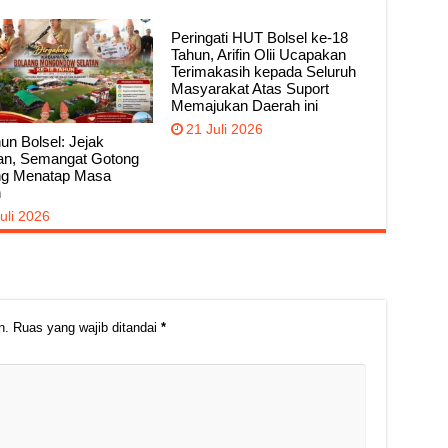
Peringati HUT Bolsel ke-18
Tahun, Arifin Olii Ucapakan
Terimakasih kepada Seluruh
Masyarakat Atas Suport
Memajukan Daerah ini
21 Juli 2026
un Bolsel: Jejak
an, Semangat Gotong
g Menatap Masa
n
uli 2026
n.
Ruas yang wajib ditandai
*