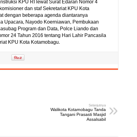
nstruksi KPU RI lewat Surat Edaran Nomor 4
 komisioner dan staf Sekretariat KPU Kota
at dengan beberapa agenda diantaranya
na Upacara, Nayodo Koerniawan, Pembukaan
asubag Program dan Data, Polce Liando dan
or 24 Tahun 2016 tentang Hari Lahir Pancasila
tariat KPU Kota Kotamobagu.
Selanjutnya
Walikota Kotamobagu Tanda
Tangani Prasasti Masjid
Assalsabil