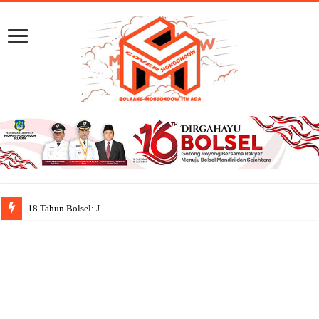
18 Tahun Bolsel: Jejak Capaian, S