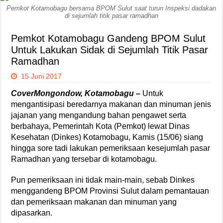
Pemkot Kotamobagu bersama BPOM Sulut saat turun Inspeksi dadakan
di sejumlah titik pasar ramadhan
Pemkot Kotamobagu Gandeng BPOM Sulut
Untuk Lakukan Sidak di Sejumlah Titik Pasar
Ramadhan
15 Juni 2017
CoverMongondow, Kotamobagu –
Untuk
mengantisipasi beredarnya makanan dan minuman jenis
jajanan yang mengandung bahan pengawet serta
berbahaya, Pemerintah Kota (Pemkot) lewat Dinas
Kesehatan (Dinkes) Kotamobagu, Kamis (15/06) siang
hingga sore tadi lakukan pemeriksaan kesejumlah pasar
Ramadhan yang tersebar di kotamobagu.
Pun pemeriksaan ini tidak main-main, sebab Dinkes
menggandeng BPOM Provinsi Sulut dalam pemantauan
dan pemeriksaan makanan dan minuman yang
dipasarkan.