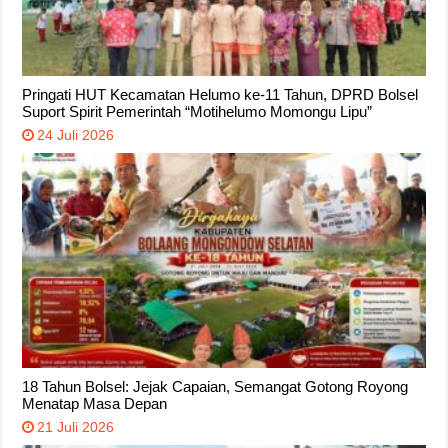
Pringati HUT Kecamatan Helumo ke-11 Tahun, DPRD Bolsel
Suport Spirit Pemerintah “Motihelumo Momongu Lipu”
24 Juli 2026
18 Tahun Bolsel: Jejak Capaian, Semangat Gotong Royong
Menatap Masa Depan
21 Juli 2026