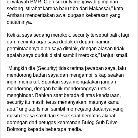
di wilayah BMR. Oleh security menjawab pimpinan
sedang istirahat karena baru tiba dari Makassar,” kata
Ambaru menceritakan awal dugaan kekerasan yang
dialaminya.
Ketika saya sedang merokok, security tersebut balik lagi
dan meminta agar saya duduk di depan, namun
permintaannya oleh saya ditolak, dengan alasan tidak
apalah saya duduk disini sambil merokok,” lanjut Ismail.
“Mungkin dia (Security) tidak terima jawaban saya, lalu
mendorong badan saya dan mengambil sikap seakan
ingin memukul. Spontan saya mengatakan jangan
mendorong, dengan balik mendorongnya untuk
menghindar. Bahkan saat berada di atas kendaraan,
security itu masih terus menanyakan, maunya kamu
apa,” ungkap Ismail sambil memegang dadanya yang
masih terasa sakit dan sesak saat bernafas akibat
dorongan dari petugas keamanan Bulog Sub Drive
Bolmong kepada beberapa media.