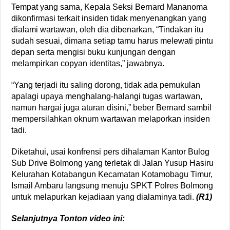
Tempat yang sama, Kepala Seksi Bernard Mananoma
dikonfirmasi terkait insiden tidak menyenangkan yang
dialami wartawan, oleh dia dibenarkan, “Tindakan itu
sudah sesuai, dimana setiap tamu harus melewati pintu
depan serta mengisi buku kunjungan dengan
melampirkan copyan identitas,” jawabnya.
“Yang terjadi itu saling dorong, tidak ada pemukulan
apalagi upaya menghalang-halangi tugas wartawan,
namun hargai juga aturan disini,” beber Bernard sambil
mempersilahkan oknum wartawan melaporkan insiden
tadi.
Diketahui, usai konfrensi pers dihalaman Kantor Bulog
Sub Drive Bolmong yang terletak di Jalan Yusup Hasiru
Kelurahan Kotabangun Kecamatan Kotamobagu Timur,
Ismail Ambaru langsung menuju SPKT Polres Bolmong
untuk melapurkan kejadiaan yang dialaminya tadi.
(R1)
Selanjutnya Tonton video ini: