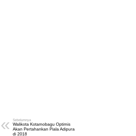
Sebelumnya
Walikota Kotamobagu Optimis
Akan Pertahankan Piala Adipura
di 2018