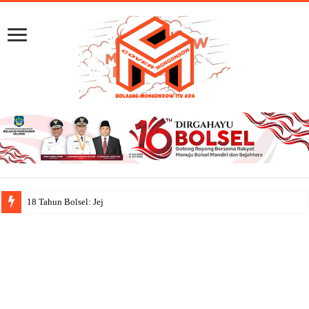
18 Tahun Bolsel: Jejak Capaian, Sema