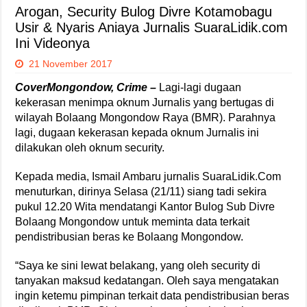
Arogan, Security Bulog Divre Kotamobagu
Usir & Nyaris Aniaya Jurnalis SuaraLidik.com
Ini Videonya
21 November 2017
CoverMongondow, Crime –
Lagi-lagi dugaan
kekerasan menimpa oknum Jurnalis yang bertugas di
wilayah Bolaang Mongondow Raya (BMR). Parahnya
lagi, dugaan kekerasan kepada oknum Jurnalis ini
dilakukan oleh oknum security.
Kepada media, Ismail Ambaru jurnalis SuaraLidik.Com
menuturkan, dirinya Selasa (21/11) siang tadi sekira
pukul 12.20 Wita mendatangi Kantor Bulog Sub Divre
Bolaang Mongondow untuk meminta data terkait
pendistribusian beras ke Bolaang Mongondow.
“Saya ke sini lewat belakang, yang oleh security di
tanyakan maksud kedatangan. Oleh saya mengatakan
ingin ketemu pimpinan terkait data pendistribusian beras