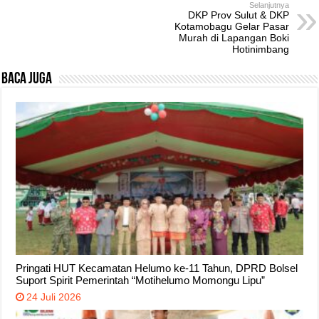
Selanjutnya
DKP Prov Sulut & DKP
Kotamobagu Gelar Pasar
Murah di Lapangan Boki
Hotinimbang
Baca Juga
Pringati HUT Kecamatan Helumo ke-11 Tahun, DPRD Bolsel
Suport Spirit Pemerintah “Motihelumo Momongu Lipu”
24 Juli 2026