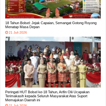
18 Tahun Bolsel: Jejak Capaian, Semangat Gotong Royong
Menatap Masa Depan
21 Juli 2026
Peringati HUT Bolsel ke-18 Tahun, Arifin Olii Ucapakan
Terimakasih kepada Seluruh Masyarakat Atas Suport
Memajukan Daerah ini
21 Juli 2026