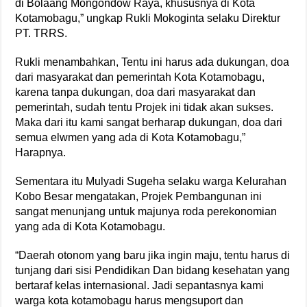
di Bolaang Mongondow Raya, khususnya di Kota
Kotamobagu,” ungkap Rukli Mokoginta selaku Direktur
PT. TRRS.
Rukli menambahkan, Tentu ini harus ada dukungan, doa
dari masyarakat dan pemerintah Kota Kotamobagu,
karena tanpa dukungan, doa dari masyarakat dan
pemerintah, sudah tentu Projek ini tidak akan sukses.
Maka dari itu kami sangat berharap dukungan, doa dari
semua elwmen yang ada di Kota Kotamobagu,”
Harapnya.
Sementara itu Mulyadi Sugeha selaku warga Kelurahan
Kobo Besar mengatakan, Projek Pembangunan ini
sangat menunjang untuk majunya roda perekonomian
yang ada di Kota Kotamobagu.
“Daerah otonom yang baru jika ingin maju, tentu harus di
tunjang dari sisi Pendidikan Dan bidang kesehatan yang
bertaraf kelas internasional. Jadi sepantasnya kami
warga kota kotamobagu harus mengsuport dan