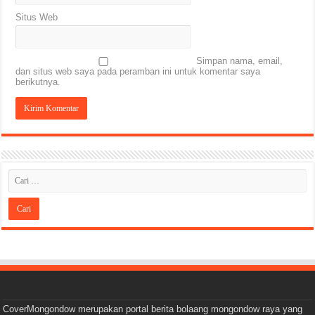
Situs Web
Simpan nama, email,
dan situs web saya pada peramban ini untuk komentar saya
berikutnya.
CoverMongondow merupakan portal berita bolaang mongondow raya yang