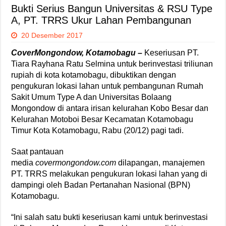
Bukti Serius Bangun Universitas & RSU Type
A, PT. TRRS Ukur Lahan Pembangunan
20 Desember 2017
CoverMongondow, Kotamobagu –
Keseriusan PT.
Tiara Rayhana Ratu Selmina untuk berinvestasi triliunan
rupiah di kota kotamobagu, dibuktikan dengan
pengukuran lokasi lahan untuk pembangunan Rumah
Sakit Umum Type A dan Universitas Bolaang
Mongondow di antara irisan kelurahan Kobo Besar dan
Kelurahan Motoboi Besar Kecamatan Kotamobagu
Timur Kota Kotamobagu, Rabu (20/12) pagi tadi.
Saat pantauan
media
covermongondow.com
dilapangan, manajemen
PT. TRRS melakukan pengukuran lokasi lahan yang di
dampingi oleh Badan Pertanahan Nasional (BPN)
Kotamobagu.
“Ini salah satu bukti keseriusan kami untuk berinvestasi