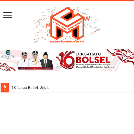
18 Tahun Bolsel: Jejak Capaian, Sema