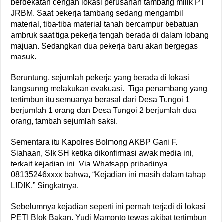
berdekatan dengan lokasi perusahan tambang milik PT
JRBM. Saat pekerja tambang sedang mengambil
material, tiba-tiba material tanah bercampur bebatuan
ambruk saat tiga pekerja tengah berada di dalam lobang
majuan. Sedangkan dua pekerja baru akan bergegas
masuk.
Beruntung, sejumlah pekerja yang berada di lokasi
langsunng melakukan evakuasi. Tiga penambang yang
tertimbun itu semuanya berasal dari Desa Tungoi 1
berjumlah 1 orang dan Desa Tungoi 2 berjumlah dua
orang, tambah sejumlah saksi.
Sementara itu Kapolres Bolmong AKBP Gani F.
Siahaan, SIk SH ketika dikonfirmasi awak media ini,
terkait kejadian ini, Via Whatsapp pribadinya
08135246xxxx bahwa, “Kejadian ini masih dalam tahap
LIDIK,” Singkatnya.
Sebelumnya kejadian seperti ini pernah terjadi di lokasi
PETI Blok Bakan. Yudi Mamonto tewas akibat tertimbun