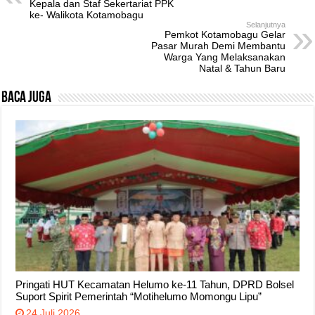
Kepala dan Staf Sekertariat PPK
ke- Walikota Kotamobagu
Selanjutnya
Pemkot Kotamobagu Gelar
Pasar Murah Demi Membantu
Warga Yang Melaksanakan
Natal & Tahun Baru
Baca Juga
Pringati HUT Kecamatan Helumo ke-11 Tahun, DPRD Bolsel
Suport Spirit Pemerintah “Motihelumo Momongu Lipu”
24 Juli 2026