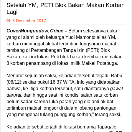
Setelah YM, PETI Blok Bakan Makan Korban
Lagi
6 Desember 2017
CoverMongondow, Crime –
Belum selesainya duka
yang di alami oleh keluarga Yudi Mamonto alias YM,
korban meninggal akibat tertimbun longsoran matrial
tambang di Pertambangan Tanpa Izin (PETI) Blok
Bakan, kali ini lokasi Peti blok bakan kembali memakan
3 korban penambang di lokasi milik Maikel Potabuga.
Menurut sejumlah saksi, kejadian tersebut terjadi, Rabu
(06/12) sekitar pukul 16:37 WITA. Info yang didapatkan
bahwa, ke- tiga korban tersebut, satu diantaranya
gawat
darurat,
dan hingga saat ini kondisi salah satu korban
belum sadar karena luka parah yang dialami akibat
tertimbun matrial longsor di dalam lobang pantongan
yang mengenai tulang punggung korban,” terang saksi.
Kejadian tersebut terjadi di lokasi bernama Tapagale