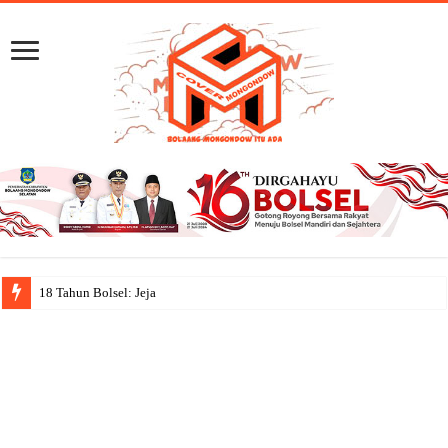
18 Tahun Bolsel: Jejak Capaian, Sema