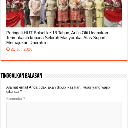
Peringati HUT Bolsel ke-18 Tahun, Arifin Olii Ucapakan
Terimakasih kepada Seluruh Masyarakat Atas Suport
Memajukan Daerah ini
21 Juli 2026
Tinggalkan Balasan
Alamat email Anda tidak akan dipublikasikan.
Ruas yang wajib
ditandai
*
Komentar
*