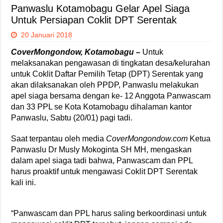
Panwaslu Kotamobagu Gelar Apel Siaga
Untuk Persiapan Coklit DPT Serentak
20 Januari 2018
CoverMongondow, Kotamobagu –
Untuk
melaksanakan pengawasan di tingkatan desa/kelurahan
untuk Coklit Daftar Pemilih Tetap (DPT) Serentak yang
akan dilaksanakan oleh PPDP, Panwaslu melakukan
apel siaga bersama dengan ke- 12 Anggota Panwascam
dan 33 PPL se Kota Kotamobagu dihalaman kantor
Panwaslu, Sabtu (20/01) pagi tadi.
Saat terpantau oleh media
CoverMongondow.com
Ketua
Panwaslu Dr Musly Mokoginta SH MH, mengaskan
dalam apel siaga tadi bahwa, Panwascam dan PPL
harus proaktif untuk mengawasi Coklit DPT Serentak
kali ini.
“Panwascam dan PPL harus saling berkoordinasi untuk