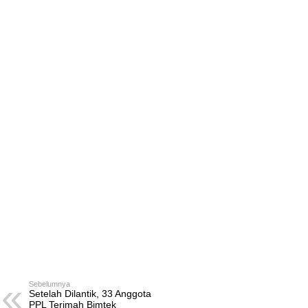
Sebelumnya
Setelah Dilantik, 33 Anggota
PPL Terimah Bimtek