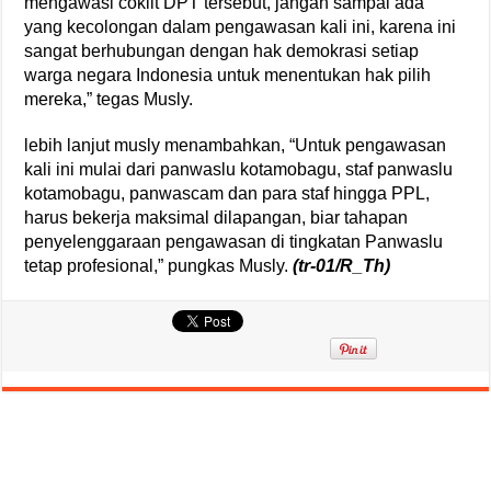
mengawasi coklit DPT tersebut, jangan sampai ada
yang kecolongan dalam pengawasan kali ini, karena ini
sangat berhubungan dengan hak demokrasi setiap
warga negara Indonesia untuk menentukan hak pilih
mereka,” tegas Musly.
lebih lanjut musly menambahkan, “Untuk pengawasan
kali ini mulai dari panwaslu kotamobagu, staf panwaslu
kotamobagu, panwascam dan para staf hingga PPL,
harus bekerja maksimal dilapangan, biar tahapan
penyelenggaraan pengawasan di tingkatan Panwaslu
tetap profesional,” pungkas Musly.
(tr-01/R_Th)