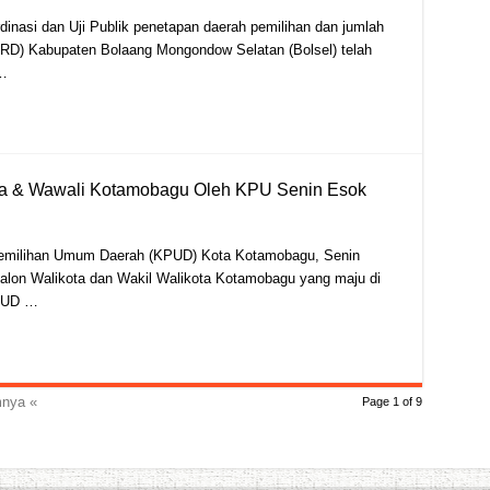
nasi dan Uji Publik penetapan daerah pemilihan dan jumlah
RD) Kabupaten Bolaang Mongondow Selatan (Bolsel) telah
 …
ta & Wawali Kotamobagu Oleh KPU Senin Esok
emilihan Umum Daerah (KPUD) Kota Kotamobagu, Senin
alon Walikota dan Wakil Walikota Kotamobagu yang maju di
KPUD …
nya «
Page 1 of 9