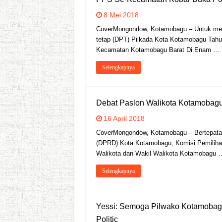
8 Mei 2018
CoverMongondow, Kotamobagu – Untuk mengak
tetap (DPT) Pilkada Kota Kotamobagu Tahu
Kecamatan Kotamobagu Barat Di Enam …
Selengkapnya
Debat Paslon Walikota Kotamobagu T
16 April 2018
CoverMongondow, Kotamobagu – Bertepatan 
(DPRD) Kota Kotamobagu, Komisi Pemilih
Walikota dan Wakil Walikota Kotamobagu 
Selengkapnya
Yessi: Semoga Pilwako Kotamobagu
Politic