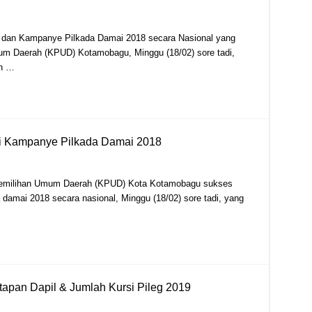
dan Kampanye Pilkada Damai 2018 secara Nasional yang
um Daerah (KPUD) Kotamobagu, Minggu (18/02) sore tadi,
an …
i Kampanye Pilkada Damai 2018
emilihan Umum Daerah (KPUD) Kota Kotamobagu sukses
damai 2018 secara nasional, Minggu (18/02) sore tadi, yang
tapan Dapil & Jumlah Kursi Pileg 2019