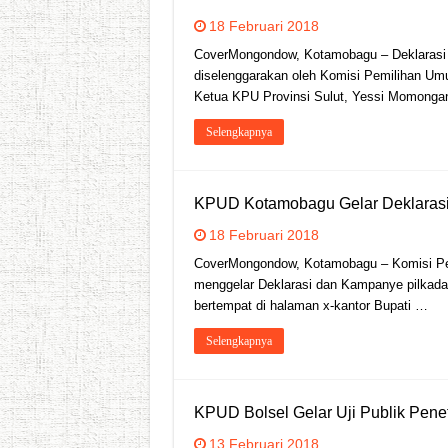
18 Februari 2018
CoverMongondow, Kotamobagu – Deklarasi 
diselenggarakan oleh Komisi Pemilihan Um
Ketua KPU Provinsi Sulut, Yessi Momong
Selengkapnya
KPUD Kotamobagu Gelar Deklaras
18 Februari 2018
CoverMongondow, Kotamobagu – Komisi P
menggelar Deklarasi dan Kampanye pilkada 
bertempat di halaman x-kantor Bupati …
Selengkapnya
KPUD Bolsel Gelar Uji Publik Pene
13 Februari 2018