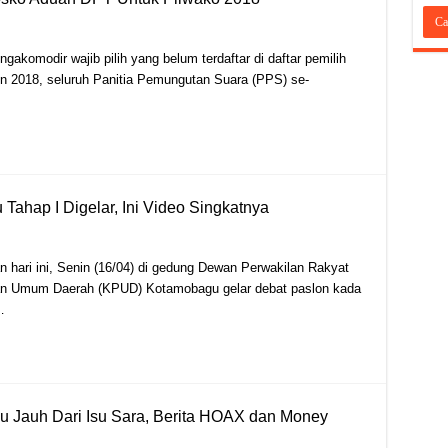
omodir wajib pilih yang belum terdaftar di daftar pemilih
n 2018, seluruh Panitia Pemungutan Suara (PPS) se-
ahap I Digelar, Ini Video Singkatnya
hari ini, Senin (16/04) di gedung Dewan Perwakilan Rakyat
an Umum Daerah (KPUD) Kotamobagu gelar debat paslon kada
…
 Jauh Dari Isu Sara, Berita HOAX dan Money