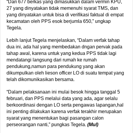
“Dari 677 berkas yang dimasukkan dalam vermin KPU,
27 yang dinyatakan tidak memenuhi syarat TMS, dan
yang dinyatakan untuk bisa di verifikasi faktual di empat
kecamatan oleh PPS esok berjumla 650,” ungkap
Tegela.
Lebih lanjut Tegela menjelaskan, “Dalam verfak tahap
dua ini, ada hal yang membedakan dngan pervak pada
tahap awal, karena untuk yang kedua PPS tidak lagi
mendatangi langsung dari rumah ke rumah
pendukung,namun para pendukung yang akan
dikumpulkan oleh lieson officer LO di suatu tempat yang
telah dikomunikasikan bersama.
“Dalam pelaksanaan ini mulai besok hingga tanggal 5
februari, dan PPS melalui data yang ada, agar selalu
berkoordinasi dengan LO serta pengawas lapangan,hal
ini penting dilakukan karena verfak terakhir merupakan
syarat yang menentukan bagi pasangan calon
perseorangan nanti,” pungkas Tegela.
(Mul)