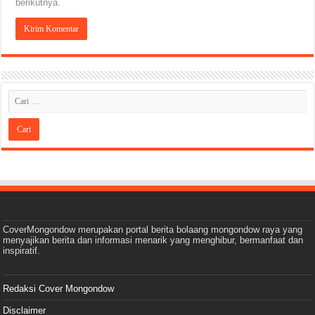
berikutnya.
CoverMongondow merupakan portal berita bolaang mongondow raya yang
menyajikan berita dan informasi menarik yang menghibur, bermanfaat dan
inspiratif.
Redaksi Cover Mongondow
Disclaimer