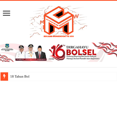
18 Tahun Bolsel: Jejak Cap