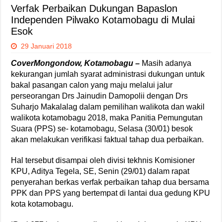
Verfak Perbaikan Dukungan Bapaslon
Independen Pilwako Kotamobagu di Mulai
Esok
29 Januari 2018
CoverMongondow, Kotamobagu –
Masih adanya
kekurangan jumlah syarat administrasi dukungan untuk
bakal pasangan calon yang maju melalui jalur
perseorangan Drs Jainudin Damopolii dengan Drs
Suharjo Makalalag dalam pemilihan walikota dan wakil
walikota kotamobagu 2018, maka Panitia Pemungutan
Suara (PPS) se- kotamobagu, Selasa (30/01) besok
akan melakukan verifikasi faktual tahap dua perbaikan.
Hal tersebut disampai oleh divisi tekhnis Komisioner
KPU, Aditya Tegela, SE, Senin (29/01) dalam rapat
penyerahan berkas verfak perbaikan tahap dua bersama
PPK dan PPS yang bertempat di lantai dua gedung KPU
kota kotamobagu.