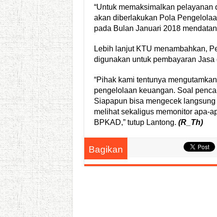
“Untuk memaksimalkan pelayanan da
akan diberlakukan Pola Pengelol
pada Bulan Januari 2018 mendatang
Lebih lanjut KTU menambahkan, Pe
digunakan untuk pembayaran Jasa 
“Pihak kami tentunya mengutamkan 
pengelolaan keuangan. Soal pencai
Siapapun bisa mengecek langsung 
melihat sekaligus memonitor apa-a
BPKAD,” tutup Lantong.
(R_Th)
Bagikan