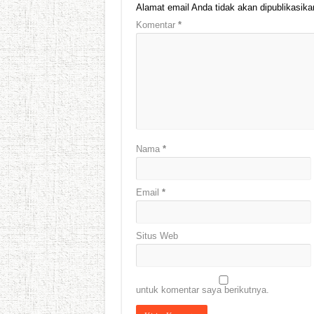
Alamat email Anda tidak akan dipublikasika
Komentar
*
Nama
*
Email
*
Situs Web
untuk komentar saya berikutnya.