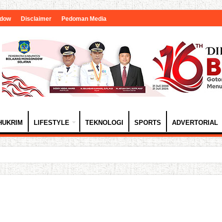
ndow
Disclaimer
Pedoman Media
HUKRIM
LIFESTYLE
TEKNOLOGI
SPORTS
ADVERTORIAL