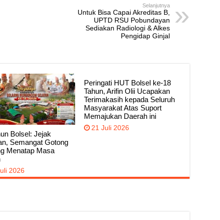
Selanjutnya
Untuk Bisa Capai Akreditas B,
UPTD RSU Pobundayan
Sediakan Radiologi & Alkes
Pengidap Ginjal
Peringati HUT Bolsel ke-18
Tahun, Arifin Olii Ucapakan
Terimakasih kepada Seluruh
Masyarakat Atas Suport
Memajukan Daerah ini
21 Juli 2026
un Bolsel: Jejak
an, Semangat Gotong
g Menatap Masa
n
uli 2026