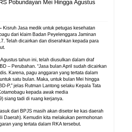
RS Pobundayan Mei Hingga Agustus
 –
Kisruh Jasa medik untuk petugas kesehatan
gu dari klaim Badan Peyelenggara Jaminan
17. Telah dicairkan dan diserahkan kepada para
ut.
gustus tahun ini, telah diusulkan dalam draf
 – Perubahan. “Jasa bulan April sudah dicairkan
is. Karena, pagu anggaran yang tertata dalam
tuk satu bulan. Maka, untuk bulan Mei hingga
-P,” jelas Rutman Lantong selaku Kepala Tata
otamobagu kepada awak media
 siang tadi di ruang kerjanya.
suk dari BPJS masih akan disetor ke kas daerah
li Daerah). Kemudin kita melakukan permohonan
aran yang tertata dalam RKA tersebut.