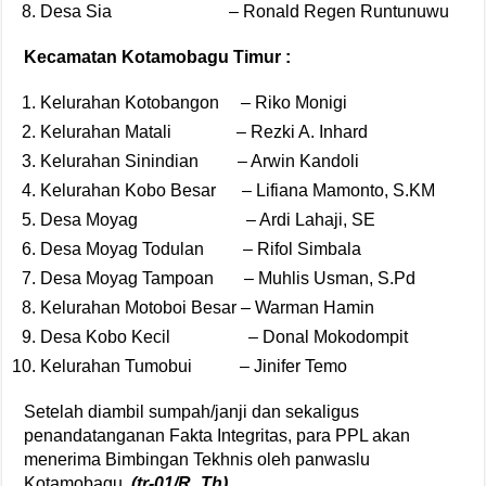
Desa Sia – Ronald Regen Runtunuwu
Kecamatan Kotamobagu Timur :
Kelurahan Kotobangon – Riko Monigi
Kelurahan Matali – Rezki A. Inhard
Kelurahan Sinindian – Arwin Kandoli
Kelurahan Kobo Besar – Lifiana Mamonto, S.KM
Desa Moyag – Ardi Lahaji, SE
Desa Moyag Todulan – Rifol Simbala
Desa Moyag Tampoan – Muhlis Usman, S.Pd
Kelurahan Motoboi Besar – Warman Hamin
Desa Kobo Kecil – Donal Mokodompit
Kelurahan Tumobui – Jinifer Temo
Setelah diambil sumpah/janji dan sekaligus
penandatanganan Fakta Integritas, para PPL akan
menerima Bimbingan Tekhnis oleh panwaslu
Kotamobagu.
(tr-01/R_Th)