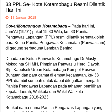
33 PPL Se- Kota Kotamobagu Resmi Dilantik
Hari Ini
19 Januari 2018
CoverMongondow, Kotamobagu –
Pada hari ini,
Jum’At (19/01) pukul 15.30 Wita, ke- 33 Panitia
Pengawas Lapangan (PPL) resmi dilantik serentak oleh
para Ketua Panitia Pengawas Kecamatan (Panwascam)
di gedung serbaguna Lembah Bening.
Dihadapan Ketua Panwaslu Kotamobagu Dr Musly
Mokoginta SH MH, Pimpinan Panwaslu Herdi Dayoh,
SIp, Kapolsek Urban Kotamobagu Kompol Ruswan
Buntuan dan para camat di empat kecamatan, ke- 33
PPL diambil sumpah untuk dapat dilegalkan menjadi
Panitia Pengawas Lapangan pada tahapan pemilihan
kepala daerah, Walikota dan Wakil Walikota
Kotamobagu 2018-2023.
Berikut nama-nama Panitia Pengawas Lapangan yang