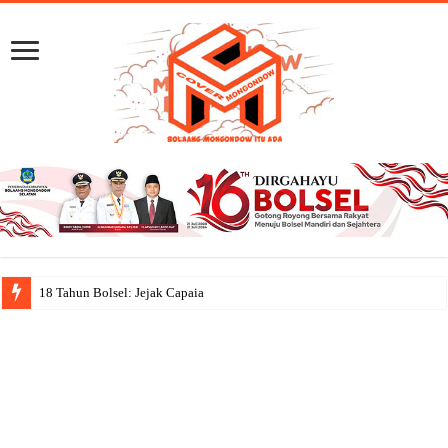
18 Tahun Bolsel: Jejak Capaian, Semangat Goto