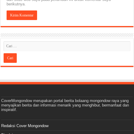
berikutnya.
CoverMongondow merupakan portal berita bolaang mongondow raya yang
menyajikan berita dan informasi menarik yang menghibur, bermanfaat dan
inspiratif.
Redaksi Cover Mongondow