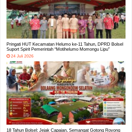
Pringati HUT Kecamatan Helumo ke-11 Tahun, DPRD Bolsel
Suport Spirit Pemerintah “Motihelumo Momongu Lipu”
24 Juli 2026
18 Tahun Bolsel: Jejak Capaian, Semangat Gotong Royong