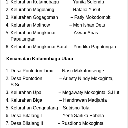
Kelurahan Kotamobagu – Yunita Selendu
Kelurahan Mogolaing – Natalia Yusuf
Kelurahan Gogagoman – Fatly Mokodompit
Kelurahan Molinow – Moh Ishan Detu
Kelurahan Mongkonai – Aswar Anas
Paputungan
Kelurahan Mongkonai Barat – Yundika Paputungan
Kecamatan Kotamobagu Utara :
Desa Pontodon Timur – Nasri Makalunsenge
Desa Pontodon – Ariesty Nindy Mokoginta,
S.Si
Kelurahan Upai – Megawaty Mokoginta, S.Hut
Kelurahan Biga – Hendrawan Madjahia
Kelurahan Genggulang – Sutrisno Tola
Desa Bilalang I – Yenti Sartika Pobela
Desa Bilalang II – Rusdiono Mokoginta